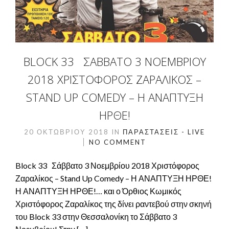
BLOCK 33 ΣΆΒΒΑΤΟ 3 ΝΟΕΜΒΡΊΟΥ
2018 ΧΡΙΣΤΌΦΟΡΟΣ ΖΑΡΑΛΊΚΟΣ –
STAND UP COMEDY – Η ΑΝΑΠΤΥΞΗ
ΗΡΘΕ!
20 ΟΚΤΩΒΡΊΟΥ 2018
IN
ΠΑΡΑΣΤΆΣΕΙΣ - LIVE
NO COMMENT
Block 33 Σάββατο 3 Νοεμβρίου 2018 Χριστόφορος
Ζαραλίκος – Stand Up Comedy – Η ΑΝΑΠΤΥΞΗ ΗΡΘΕ!
Η ΑΝΑΠΤΥΞΗ ΗΡΘΕ!… και ο Όρθιος Κωμικός
Χριστόφορος Ζαραλίκος της δίνει ραντεβού στην σκηνή
του Block 33 στην Θεσσαλονίκη το Σάββατο 3