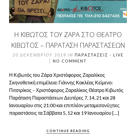
Η ΚΙΒΩΤΌΣ ΤΟΥ ΖΆΡΑ ΣΤΟ ΘΈΑΤΡΟ
ΚΙΒΩΤΌΣ – ΠΑΡΆΤΑΣΗ ΠΑΡΑΣΤΆΣΕΩΝ
20 ΔΕΚΕΜΒΡΊΟΥ 2018
IN
ΠΑΡΑΣΤΆΣΕΙΣ - LIVE
NO COMMENT
Η Κιβωτός του Ζάρα Χριστόφορος Ζαραλίκος
Σκηνοθετική επιμέλεια: Γιάννης Κακλέας Κείμενο:
Πιτσιρίκος – Χριστόφορος Ζαραλίκος Θέατρο Κιβωτός
Παράταση Παραστάσεων Δευτέρες 7, 14, 21 και 28
Ιανουαρίου στις 21:00 και επιπλέον μεταμεσονύχτιες
παραστάσεις τα Σάββατα 5, 12 και 19 Ιανουαρίου […]
CONTINUE READING