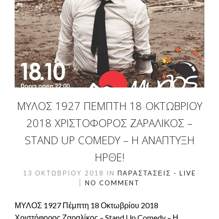
ΜΥΛΟΣ 1927 ΠΈΜΠΤΗ 18 ΟΚΤΩΒΡΊΟΥ
2018 ΧΡΙΣΤΌΦΟΡΟΣ ΖΑΡΑΛΊΚΟΣ –
STAND UP COMEDY – Η ΑΝΑΠΤΥΞΗ
ΗΡΘΕ!
13 ΟΚΤΩΒΡΊΟΥ 2018
IN
ΠΑΡΑΣΤΆΣΕΙΣ - LIVE
NO COMMENT
ΜΥΛΟΣ 1927 Πέμπτη 18 Οκτωβρίου 2018
Χριστόφορος Ζαραλίκος – Stand Up Comedy – Η