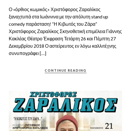
Ο «όρθιος κωμικός» Χριστόφορος Ζαραλίκος
ξαναχτυπά στα Ιωάννινα με την απόλυτη stand up
comedy παράσταση! “Η Κιβωτός του Ζάρα”
Χριστόφορος Ζαραλίκος Σκηνοθετική επιμέλεια Γιάννης
Κακλέας Θέατρο Έκφραση Τετάρτη 26 και Πέμπτη 27
Δεκεμβρίου 2018 Ο αστείρευτος εν λόγω καλλιτέχνης
συνυπογράφει […]
CONTINUE READING