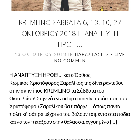
KREMLINO ΣΆΒΒΑΤΑ 6, 13, 10, 27
ΟΚΤΩΒΡΊΟΥ 2018 Η ΑΝΑΠΤΥΞΗ
ΗΡΘΕ!…
13 ΟΚΤΩΒΡΊΟΥ 2018
IN
ΠΑΡΑΣΤΆΣΕΙΣ - LIVE
NO COMMENT
Η ΑΝΑΠΤΥΞΗ ΗΡΘΕ!… και ο Όρθιος
Κωμικός Χριστόφορος Ζαραλίκος της δίνει ραντεβού
στην σκηνή του KREMLINO τα Σάββατα του
Οκτωβρίου! Στην νέα stand up comedy παράσταση του
Χριστόφορου Ζαραλίκου θα υπάρχει – όπως πάντα –
πολιτική σάτιρα μέχρι να του βάλουν τσιμέντο στα πόδια
και να τον πετάξουν στην θάλασσα, εγγυημένο […]