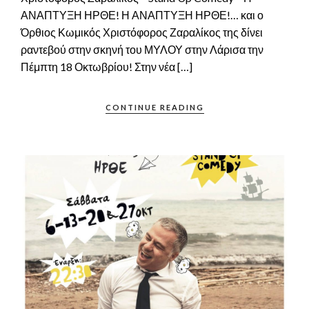
ΑΝΑΠΤΥΞΗ ΗΡΘΕ! Η ΑΝΑΠΤΥΞΗ ΗΡΘΕ!… και ο
Όρθιος Κωμικός Χριστόφορος Ζαραλίκος της δίνει
ραντεβού στην σκηνή του ΜΥΛΟΥ στην Λάρισα την
Πέμπτη 18 Οκτωβρίου! Στην νέα […]
CONTINUE READING