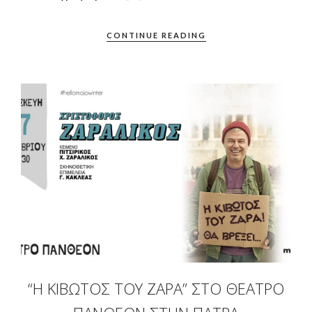
CONTINUE READING
“Η ΚΙΒΩΤΌΣ ΤΟΥ ΖΆΡΑ” ΣΤΟ ΘΈΑΤΡΟ