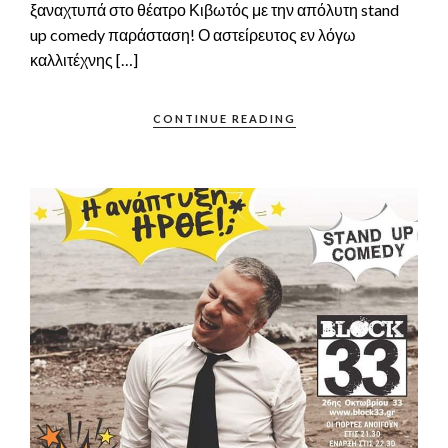
ξαναχτυπά στο θέατρο Κιβωτός με την απόλυτη stand
up comedy παράσταση! Ο αστείρευτος εν λόγω
καλλιτέχνης […]
CONTINUE READING