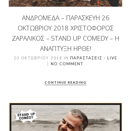
ΑΝΔΡΟΜΈΔΑ – ΠΑΡΑΣΚΕΥΉ 26
ΟΚΤΩΒΡΊΟΥ 2018 ΧΡΙΣΤΌΦΟΡΟΣ
ΖΑΡΑΛΊΚΟΣ – STAND UP COMEDY – Η
ΑΝΑΠΤΥΞΗ ΗΡΘΕ!
20 ΟΚΤΩΒΡΊΟΥ 2018
IN
ΠΑΡΑΣΤΆΣΕΙΣ - LIVE
NO COMMENT
CONTINUE READING