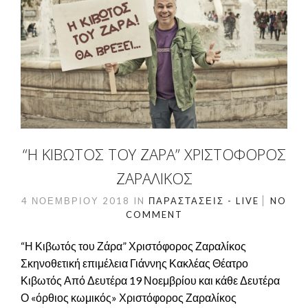
“Η ΚΙΒΩΤΌΣ ΤΟΥ ΖΆΡΑ” ΧΡΙΣΤΌΦΟΡΟΣ
ΖΑΡΑΛΊΚΟΣ
4 ΝΟΕΜΒΡΊΟΥ 2018
IN
ΠΑΡΑΣΤΆΣΕΙΣ - LIVE
NO
COMMENT
“Η Κιβωτός του Ζάρα” Χριστόφορος Ζαραλίκος
Σκηνοθετική επιμέλεια Γιάννης Κακλέας Θέατρο
Κιβωτός Από Δευτέρα 19 Νοεμβρίου και κάθε Δευτέρα
Ο «όρθιος κωμικός» Χριστόφορος Ζαραλίκος