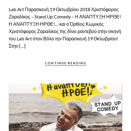
Lab Art Παρασκευή 19 Οκτωβρίου 2018 Χριστόφορος
Ζαραλίκος – Stand Up Comedy – Η ΑΝΑΠΤΥΞΗ ΗΡΘΕ!
Η ΑΝΑΠΤΥΞΗ ΗΡΘΕ!… και ο Όρθιος Κωμικός
Χριστόφορος Ζαραλίκος της δίνει ραντεβού στην σκηνή
του Lab Art στον Βόλο την Παρασκευή 19 Οκτωβρίου!
Στην […]
CONTINUE READING