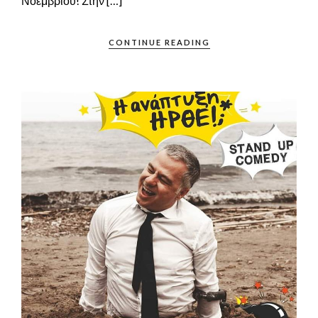
Νοεμβρίου! Στην […]
CONTINUE READING