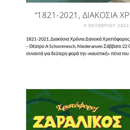
“1821-2021, ΔΙΑΚΌΣΙΑ 
4 ΟΚΤΩΒΡΊΟΥ 202
1821-2021, Διακόσια Χρόνια Δανεικά Χριστόφορος
– Θέατρο A Schommesch, Niederanven Σάββατο 22 Ο
συναντά για δεύτερη φορά την «καυστική» πένα του