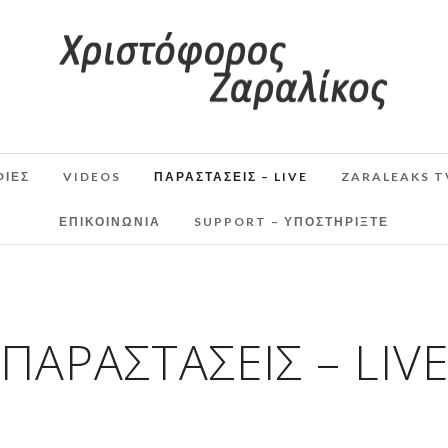
ΦΙΕΣ
VIDEOS
ΠΑΡΑΣΤΆΣΕΙΣ – LIVE
ZARALEAKS T
ΕΠΙΚΟΙΝΩΝΙΑ
SUPPORT – ΥΠΟΣΤΗΡΊΞΤΕ
ΠΑΡΑΣΤΆΣΕΙΣ – LIV