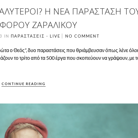
Ι ΚΑΛΎΤΕΡΟΙ? Η ΝΈΑ ΠΑΡΆΣΤΑΣΗ ΤΟ
ΌΦΟΡΟΥ ΖΑΡΑΛΊΚΟΥ
23
IN
ΠΑΡΑΣΤΆΣΕΙΣ - LIVE
NO COMMENT
ρώτα ο Θεός”, δυο παραστάσεις που θριάμβευσαν όπως λένε όλοι 
άζουν το τρίτο από τα 500 έργα που σκοπεύουν να γράψουν, με το
CONTINUE READING