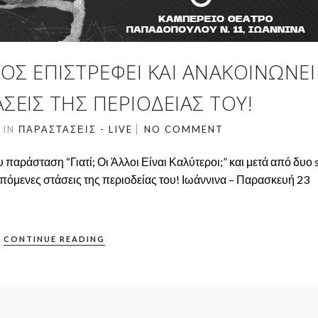
Σ ΕΠΙΣΤΡΈΦΕΙ ΚΑΙ ΑΝΑΚΟΙΝΏΝΕΙ 
ΕΙΣ ΤΗΣ ΠΕΡΙΟΔΕΊΑΣ ΤΟΥ!
4
IN
ΠΑΡΑΣΤΆΣΕΙΣ - LIVE
NO COMMENT
παράσταση “Γιατί; Οι Άλλοι Είναι Καλύτεροι;” και μετά από δυο 
επόμενες στάσεις της περιοδείας του! Ιωάννινα – Παρασκευή 23
CONTINUE READING