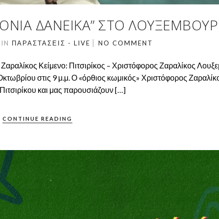
ΧΡΌΝΙΑ ΔΑΝΕΙΚΆ” ΣΤΟ ΛΟΥΞΕΜΒΟΎ
2
IN
ΠΑΡΑΣΤΆΣΕΙΣ - LIVE
NO COMMENT
 Ζαραλίκος Κείμενο: Πιτσιρίκος – Χριστόφορος Ζαραλίκος Λουξ
κτωβρίου στις 9 μ.μ. Ο «όρθιος κωμικός» Χριστόφορος Ζαραλίκ
 Πιτσιρίκου και μας παρουσιάζουν […]
CONTINUE READING