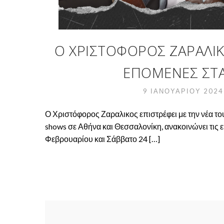
Ο ΧΡΙΣΤΌΦΟΡΟΣ ΖΑΡΑΛΙΚΟ
ΕΠΌΜΕΝΕΣ ΣΤΆΣ
9 ΙΑΝΟΥΑΡΊΟΥ 202
Ο Χριστόφορος Ζαραλικος επιστρέφει με την νέα του 
shows σε Αθήνα και Θεσσαλονίκη, ανακοινώνει τις 
Φεβρουαρίου και Σάββατο 24 […]