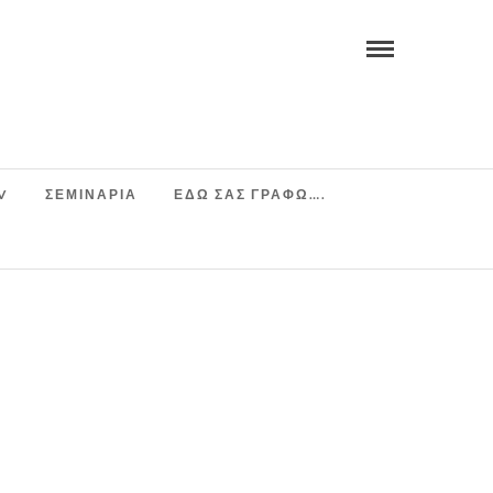
V
ΣΕΜΙΝΆΡΙΑ
ΕΔΩ ΣΑΣ ΓΡΑΦΩ….
E