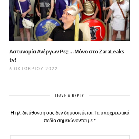
Αστυνομία Ανέργων Ρε;;;… Μόνο στο ZaraLeaks
tv!
6 ΟΚΤΩΒΡΊΟΥ 2022
LEAVE A REPLY
Η ηλ. διεύθυνση σας δεν δημοσιεύεται.
Τα υποχρεωτικά
πεδία σημειώνονται με
*