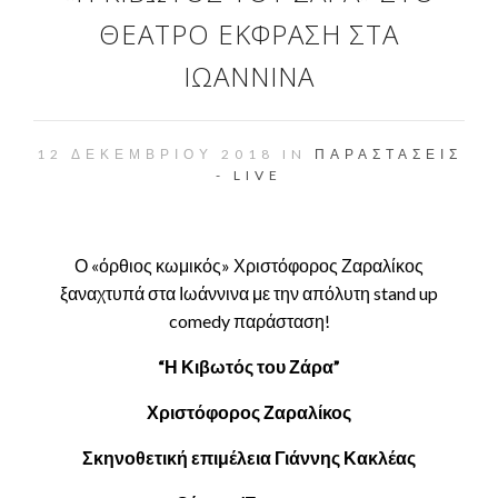
ΘΈΑΤΡΟ ΈΚΦΡΑΣΗ ΣΤΑ
ΙΩΆΝΝΙΝΑ
12 ΔΕΚΕΜΒΡΊΟΥ 2018 IN
ΠΑΡΑΣΤΆΣΕΙΣ
- LIVE
Ο «όρθιος κωμικός» Χριστόφορος Ζαραλίκος
ξαναχτυπά στα Ιωάννινα με την απόλυτη stand up
comedy παράσταση!
“Η Κιβωτός του Ζάρα”
Χριστόφορος Ζαραλίκος
Σκηνοθετική επιμέλεια Γιάννης Κακλέας