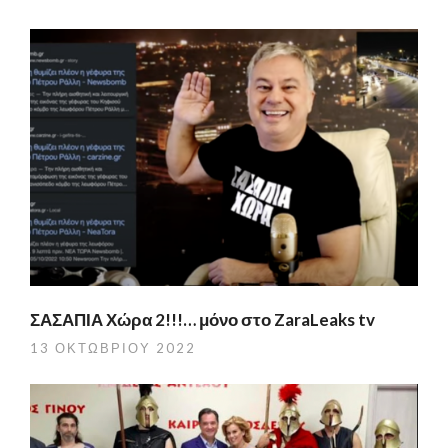
ΣΑΣΑΠΙΑ Χώρα 2!!!… μόνο στο ZaraLeaks tv
13 ΟΚΤΩΒΡΊΟΥ 2022