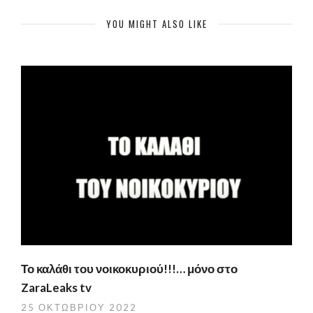
YOU MIGHT ALSO LIKE
Το καλάθι του νοικοκυριού!!!… μόνο στο
ZaraLeaks tv
25 ΟΚΤΩΒΡΊΟΥ 2022