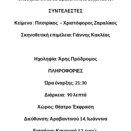
ΣΥΝΤΕΛΕΣΤΕΣ
Κείμενο : Πιτσιρίκος – Χριστόφορος Ζαραλίκος
Σκηνοθετική επιμέλεια: Γιάννης Κακλέας
Ηχοληψία: Άρης Πρόδρομος
ΠΛΗΡΟΦΟΡΙΕΣ
Ώρα έναρξης: 21:30
Διάρκεια: 90 λεπτά
Χώρος: Θέατρο Έκφραση
Διεύθυνση: Αραβαντινού 14, Ιωάννινα
Εισιτήριο: Κανονικό 12 ευρώ,