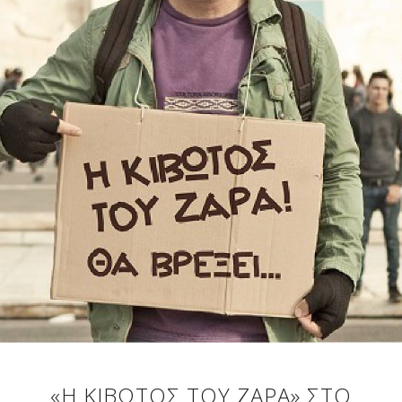
«Η ΚΙΒΩΤΟΣ ΤΟΥ ΖΑΡΑ» ΣΤΟ