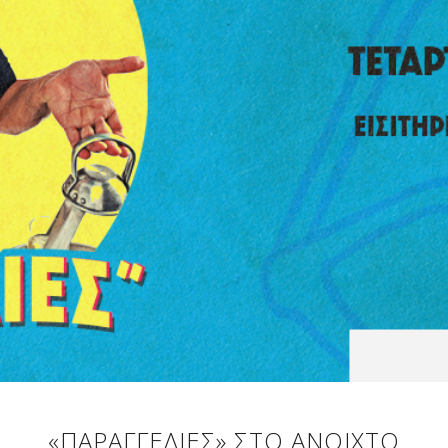
«ΠΑΡΑΓΓΕΛΙΈΣ» ΣΤΟ ΑΝΟΙΧΤΌ