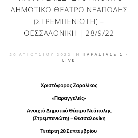
ΔΗΜΟΤΙΚΌ ΘΈΑΤΡΟ ΝΕΆΠΟΛΗΣ
(ΣΤΡΕΜΠΕΝΙΏΤΗ) –
ΘΕΣΣΑΛΟΝΊΚΗ | 28/9/22
20 ΑΥΓΟΎΣΤΟΥ 2022 IN
ΠΑΡΑΣΤΆΣΕΙΣ -
LIVE
Χριστόφορος Ζαραλίκος
«Παραγγελιές»
Ανοιχτό Δημοτικό Θέατρο Νεάπολης
(Στρεμπενιώτη) – Θεσσαλονίκη
Τετάρτη 28 Σεπτεμβρίου