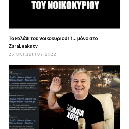
Το καλάθι του νοικοκυριού!!!… μόνο στο
ZaraLeaks tv
25 ΟΚΤΩΒΡΊΟΥ 2022