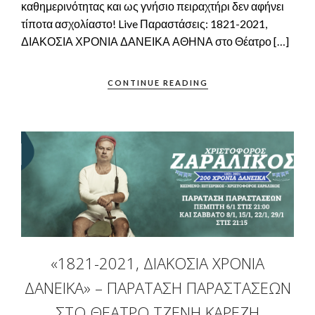
καθημερινότητας και ως γνήσιο πειραχτήρι δεν αφήνει
τίποτα ασχολίαστο! Live Παραστάσεις: 1821-2021,
ΔΙΑΚΟΣΙΑ ΧΡΟΝΙΑ ΔΑΝΕΙΚΑ ΑΘΗΝΑ στο Θέατρο […]
CONTINUE READING
«1821-2021, ΔΙΑΚΌΣΙΑ ΧΡΌΝΙΑ
ΔΑΝΕΙΚΆ» – ΠΑΡΆΤΑΣΗ ΠΑΡΑΣΤΆΣΕΩΝ
ΣΤΟ ΘΈΑΤΡΟ ΤΖΈΝΗ ΚΑΡΈΖΗ