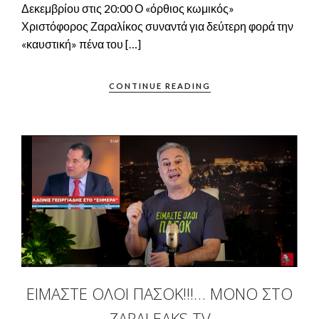
Δεκεμβρίου στις 20:00 Ο «όρθιος κωμικός»
Χριστόφορος Ζαραλίκος συναντά για δεύτερη φορά την
«καυστική» πένα του […]
CONTINUE READING
ΕΊΜΑΣΤΕ ΌΛΟΙ ΠΑΣΟΚ!!!… ΜΌΝΟ ΣΤΟ
ZARALEAKS TV