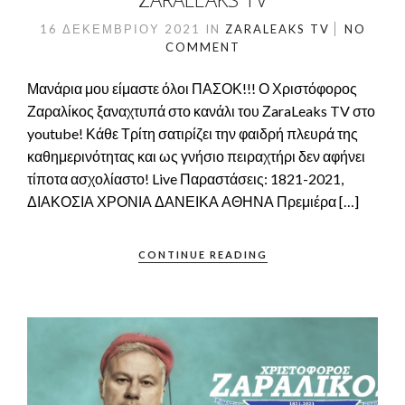
16 ΔΕΚΕΜΒΡΊΟΥ 2021
IN
ZARALEAKS TV
NO
COMMENT
Μανάρια μου είμαστε όλοι ΠΑΣΟΚ!!! Ο Χριστόφορος
Ζαραλίκος ξαναχτυπά στο κανάλι του ΖaraLeaks TV στο
youtube! Κάθε Τρίτη σατιρίζει την φαιδρή πλευρά της
καθημερινότητας και ως γνήσιο πειραχτήρι δεν αφήνει
τίποτα ασχολίαστο! Live Παραστάσεις: 1821-2021,
ΔΙΑΚΟΣΙΑ ΧΡΟΝΙΑ ΔΑΝΕΙΚΑ ΑΘΗΝΑ Πρεμιέρα […]
CONTINUE READING