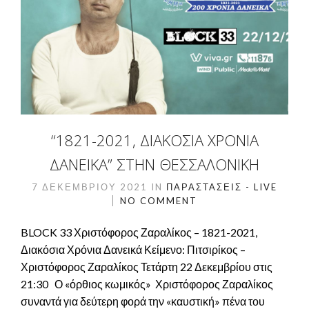
“1821-2021, ΔΙΑΚΌΣΙΑ ΧΡΌΝΙΑ
ΔΑΝΕΙΚΆ” ΣΤΗΝ ΘΕΣΣΑΛΟΝΊΚΗ
7 ΔΕΚΕΜΒΡΊΟΥ 2021
IN
ΠΑΡΑΣΤΆΣΕΙΣ - LIVE
NO COMMENT
BLOCK 33 Χριστόφορος Ζαραλίκος – 1821-2021,
Διακόσια Χρόνια Δανεικά Κείμενο: Πιτσιρίκος –
Χριστόφορος Ζαραλίκος Τετάρτη 22 Δεκεμβρίου στις
21:30 Ο «όρθιος κωμικός» Χριστόφορος Ζαραλίκος
συναντά για δεύτερη φορά την «καυστική» πένα του