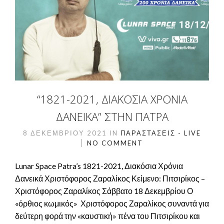
“1821-2021, ΔΙΑΚΌΣΙΑ ΧΡΌΝΙΑ
ΔΑΝΕΙΚΆ” ΣΤΗΝ ΠΆΤΡΑ
8 ΔΕΚΕΜΒΡΊΟΥ 2021
IN
ΠΑΡΑΣΤΆΣΕΙΣ - LIVE
NO COMMENT
Lunar Space Patra’s 1821-2021, Διακόσια Χρόνια
Δανεικά Χριστόφορος Ζαραλίκος Κείμενο: Πιτσιρίκος –
Χριστόφορος Ζαραλίκος Σάββατο 18 Δεκεμβρίου Ο
«όρθιος κωμικός» Χριστόφορος Ζαραλίκος συναντά για
δεύτερη φορά την «καυστική» πένα του Πιτσιρίκου και