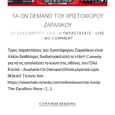
ΤΑ ON DEMAND ΤΟΥ ΧΡΙΣΤΌΦΟΡΟΥ
ΖΑΡΑΛΊΚΟΥ
29 ΔΕΚΕΜΒΡΊΟΥ 2021
IN
ΠΑΡΑΣΤΆΣΕΙΣ - LIVE
NO COMMENT
Τρεις παραστάσεις του Χριστόφορου Ζαραλίκου είναι
πλέον διαθέσιμες διαδικτυακά από το HAH! Comedy
για να τις απολαύσει το κοινό στις οθόνες του! Όλα
Κουλά – Available On Demand (όποια μέρα και ώρα
θέλετε)! Tickets link:
https://www.hahcomedy.com/onlineshows/ola-koula
The Zaralikos Show – […]
CONTINUE READING