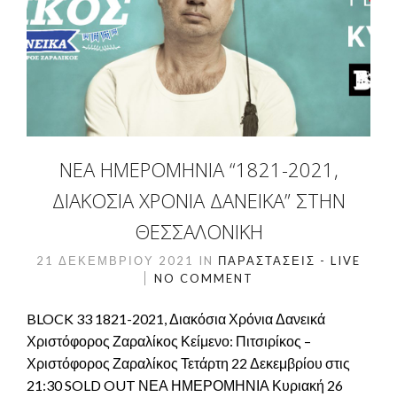
ΝΈΑ ΗΜΕΡΟΜΗΝΊΑ “1821-2021,
ΔΙΑΚΌΣΙΑ ΧΡΌΝΙΑ ΔΑΝΕΙΚΆ” ΣΤΗΝ
ΘΕΣΣΑΛΟΝΊΚΗ
21 ΔΕΚΕΜΒΡΊΟΥ 2021
IN
ΠΑΡΑΣΤΆΣΕΙΣ - LIVE
NO COMMENT
BLOCK 33 1821-2021, Διακόσια Χρόνια Δανεικά
Χριστόφορος Ζαραλίκος Κείμενο: Πιτσιρίκος –
Χριστόφορος Ζαραλίκος Τετάρτη 22 Δεκεμβρίου στις
21:30 SOLD OUT ΝΕΑ ΗΜΕΡΟΜΗΝΙΑ Κυριακή 26