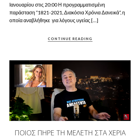
Ιανουαρίου στις 20:00 Η προγραμματισμένη
παράσταση “1821-2021, Διακόσια Χρόνια Δανεικά”, η
οποία αναβλήθηκε για λόγους υγείας […]
CONTINUE READING
ΠΟΙΟΣ ΠΉΡΕ ΤΗ ΜΕΛΈΤΗ ΣΤΑ ΧΈΡΙΑ