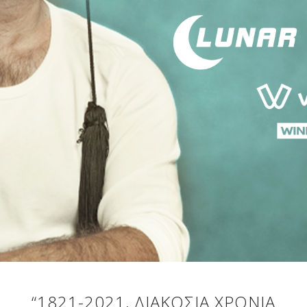
“1821-2021, ΔΙΑΚΌΣΙΑ ΧΡΌΝΙΑ