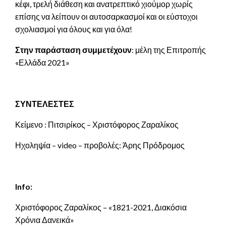
κέφι, τρελή διάθεση και ανατρεπτικό χιούμορ χωρίς
επίσης να λείπουν οι αυτοσαρκασμοί και οι εύστοχοι
σχολιασμοί για όλους και για όλα!
Στην παράσταση συμμετέχουν
: μέλη της Επιτροπής
«Ελλάδα 2021»
ΣΥΝΤΕΛΕΣΤΕΣ
Κείμενο : Πιτσιρίκος – Χριστόφορος Ζαραλίκος
Ηχοληψία – video – προβολές: Άρης Πρόδρομος
Info:
Χριστόφορος Ζαραλίκος – «1821-2021, Διακόσια
Χρόνια Δανεικά»