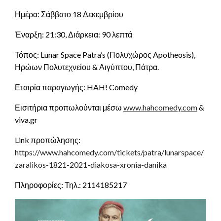
Ημέρα: Σάββατο 18 Δεκεμβρίου
Έναρξη: 21:30, Διάρκεια: 90 λεπτά
Τόπος: Lunar Space Patra’s (Πολυχώρος Apotheosis),
Ηρώων Πολυτεχνείου & Αιγύπτου, Πάτρα.
Εταιρία παραγωγής: HAH! Comedy
Εισιτήρια προπωλούνται μέσω
www.hahcomedy.com
&
viva.gr
Link προπώλησης:
https://www.hahcomedy.com/tickets/patra/lunarspace/
zaralikos-1821-2021-diakosa-xronia-danika
Πληροφορίες: Τηλ.: 2114185217