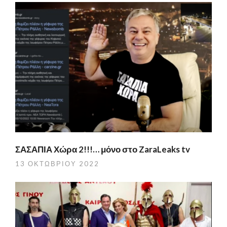
ΣΑΣΑΠΙΑ Χώρα 2!!!… μόνο στο ZaraLeaks tv
13 ΟΚΤΩΒΡΊΟΥ 2022