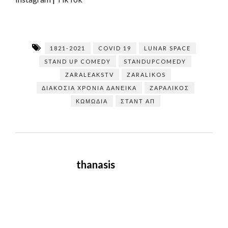
1821-2021
COVID 19
LUNAR SPACE
STAND UP COMEDY
STANDUPCOMEDY
ZARALEAKSTV
ZARALIKOS
ΔΙΑΚΌΣΙΑ ΧΡΌΝΙΑ ΔΑΝΕΙΚΆ
ΖΑΡΑΛΊΚΟΣ
ΚΩΜΩΔΊΑ
ΣΤΑΝΤ ΑΠ
thanasis