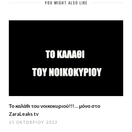
YOU MIGHT ALSO LIKE
Το καλάθι του νοικοκυριού!!!… μόνο στο
ZaraLeaks tv
25 ΟΚΤΩΒΡΊΟΥ 2022