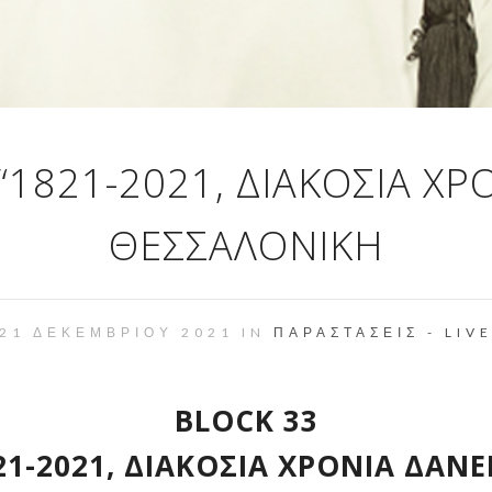
1821-2021, ΔΙΑΚΌΣΙΑ ΧΡΌ
ΘΕΣΣΑΛΟΝΊΚΗ
21 ΔΕΚΕΜΒΡΊΟΥ 2021 IN
ΠΑΡΑΣΤΆΣΕΙΣ - LIV
BLOCK 33
21-2021, ΔΙΑΚΌΣΙΑ ΧΡΌΝΙΑ ΔΑΝΕ