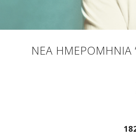
ΝΈΑ ΗΜΕΡΟΜΗΝΊΑ “
18