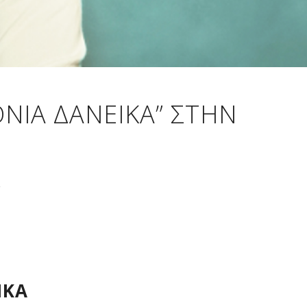
ΝΙΑ ΔΑΝΕΙΚΆ” ΣΤΗΝ
E
ΙΚΆ