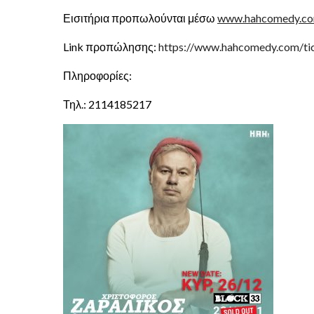
Εισιτήρια προπωλούνται μέσω
www.hahcomedy.c
Link προπώλησης:
https://www.hahcomedy.com/tic
Πληροφορίες:
Τηλ.: 2114185217