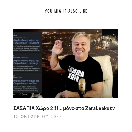
YOU MIGHT ALSO LIKE
ΣΑΣΑΠΙΑ Χώρα 2!!!… μόνο στο ZaraLeaks tv
13 ΟΚΤΩΒΡΊΟΥ 2022