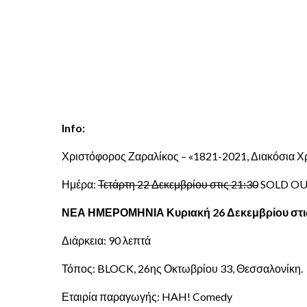
Info:
Χριστόφορος Ζαραλίκος – «1821-2021, Διακόσια Χ
Ημέρα:
Τετάρτη 22 Δεκεμβρίου στις 21:30
SOLD O
ΝΕΑ ΗΜΕΡΟΜΗΝΙΑ Κυριακή 26 Δεκεμβρίου στις
Διάρκεια: 90 λεπτά
Τόπος: BLOCK, 26ης Οκτωβρίου 33, Θεσσαλονίκη.
Εταιρία παραγωγής: HAH! Comedy