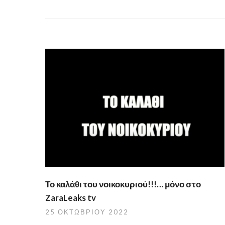
Το καλάθι του νοικοκυριού!!!… μόνο στο
ZaraLeaks tv
25 ΟΚΤΩΒΡΊΟΥ 2022