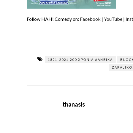
Follow HAH! Comedy on:
Facebook
|
YouTube
|
Ins
1821-2021 200 ΧΡΌΝΙΑ ΔΑΝΕΙΚΆ
BLOCK
ZARALIKO
thanasis