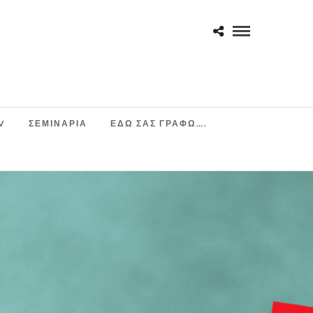
V
ΣΕΜΙΝΆΡΙΑ
ΕΔΩ ΣΑΣ ΓΡΑΦΩ….