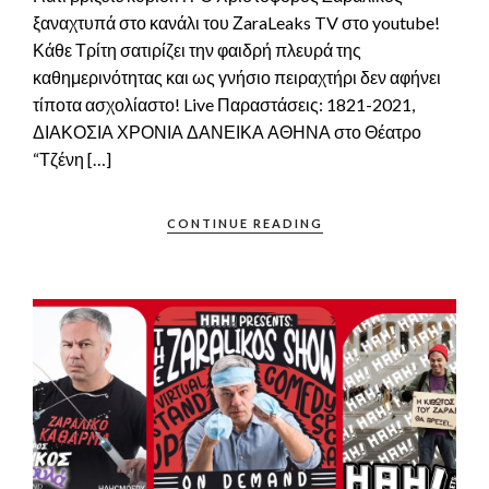
ξαναχτυπά στο κανάλι του ΖaraLeaks TV στο youtube!
Κάθε Τρίτη σατιρίζει την φαιδρή πλευρά της
καθημερινότητας και ως γνήσιο πειραχτήρι δεν αφήνει
τίποτα ασχολίαστο! Live Παραστάσεις: 1821-2021,
ΔΙΑΚΟΣΙΑ ΧΡΟΝΙΑ ΔΑΝΕΙΚΑ ΑΘΗΝΑ στο Θέατρο
“Τζένη […]
CONTINUE READING