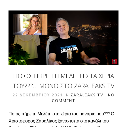
ΠΟΙΟΣ ΠΉΡΕ ΤΗ ΜΕΛΈΤΗ ΣΤΑ ΧΈΡΙΑ
ΤΟΥ???… ΜΌΝΟ ΣΤΟ ZARALEAKS TV
22 ΔΕΚΕΜΒΡΊΟΥ 2021
IN
ZARALEAKS TV
NO
COMMENT
Ποιος πήρε τη Μελέτη στα χέρια του μανάρια μου??? Ο
Χριστόφορος Ζαραλίκος ξαναχτυπά στο κανάλι του