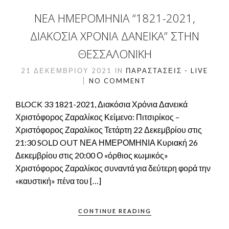
ΝΈΑ ΗΜΕΡΟΜΗΝΊΑ “1821-2021,
ΔΙΑΚΌΣΙΑ ΧΡΌΝΙΑ ΔΑΝΕΙΚΆ” ΣΤΗΝ
ΘΕΣΣΑΛΟΝΊΚΗ
21 ΔΕΚΕΜΒΡΊΟΥ 2021
IN
ΠΑΡΑΣΤΆΣΕΙΣ - LIVE
NO COMMENT
BLOCK 33 1821-2021, Διακόσια Χρόνια Δανεικά
Χριστόφορος Ζαραλίκος Κείμενο: Πιτσιρίκος –
Χριστόφορος Ζαραλίκος Τετάρτη 22 Δεκεμβρίου στις
21:30 SOLD OUT ΝΕΑ ΗΜΕΡΟΜΗΝΙΑ Κυριακή 26
Δεκεμβρίου στις 20:00 Ο «όρθιος κωμικός»
Χριστόφορος Ζαραλίκος συναντά για δεύτερη φορά την
«καυστική» πένα του […]
CONTINUE READING