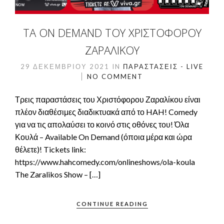
ΤΑ ON DEMAND ΤΟΥ ΧΡΙΣΤΌΦΟΡΟΥ
ΖΑΡΑΛΊΚΟΥ
29 ΔΕΚΕΜΒΡΊΟΥ 2021
IN
ΠΑΡΑΣΤΆΣΕΙΣ - LIVE
NO COMMENT
Τρεις παραστάσεις του Χριστόφορου Ζαραλίκου είναι
πλέον διαθέσιμες διαδικτυακά από το HAH! Comedy
για να τις απολαύσει το κοινό στις οθόνες του! Όλα
Κουλά – Available On Demand (όποια μέρα και ώρα
θέλετε)! Tickets link:
https://www.hahcomedy.com/onlineshows/ola-koula
The Zaralikos Show – […]
CONTINUE READING