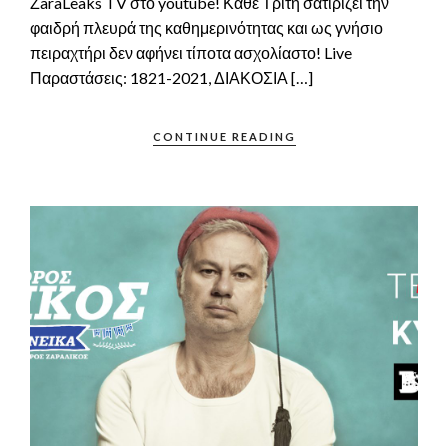
ΖaraLeaks TV στο youtube! Κάθε Τρίτη σατιρίζει την
φαιδρή πλευρά της καθημερινότητας και ως γνήσιο
πειραχτήρι δεν αφήνει τίποτα ασχολίαστο! Live
Παραστάσεις: 1821-2021, ΔΙΑΚΟΣΙΑ […]
CONTINUE READING