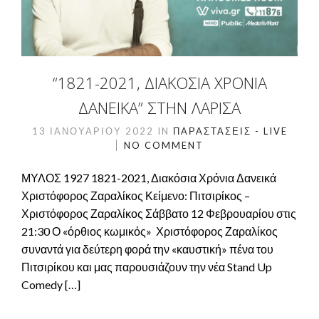
“1821-2021, ΔΙΑΚΌΣΙΑ ΧΡΌΝΙΑ
ΔΑΝΕΙΚΆ” ΣΤΗΝ ΛΆΡΙΣΑ
13 ΙΑΝΟΥΑΡΊΟΥ 2022
IN
ΠΑΡΑΣΤΆΣΕΙΣ - LIVE
NO COMMENT
ΜΥΛΟΣ 1927 1821-2021, Διακόσια Χρόνια Δανεικά
Χριστόφορος Ζαραλίκος Κείμενο: Πιτσιρίκος –
Χριστόφορος Ζαραλίκος Σάββατο 12 Φεβρουαρίου στις
21:30 Ο «όρθιος κωμικός» Χριστόφορος Ζαραλίκος
συναντά για δεύτερη φορά την «καυστική» πένα του
Πιτσιρίκου και μας παρουσιάζουν την νέα Stand Up
Comedy […]