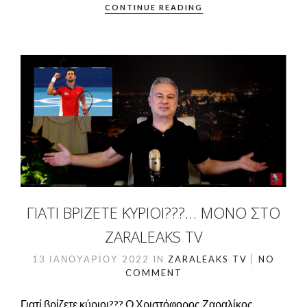
CONTINUE READING
ΓΙΑΤΊ ΒΡΊΖΕΤΕ ΚΎΡΙΟΙ???… ΜΌΝΟ ΣΤΟ
ZARALEAKS TV
13 ΙΑΝΟΥΑΡΊΟΥ 2022
IN
ZARALEAKS TV
NO
COMMENT
Γιατί βρίζετε κύριοι??? Ο Χριστόφορος Ζαραλίκος