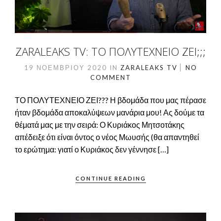
ZARALEAKS TV: ΤΟ ΠΟΛΥΤΕΧΝΕΊΟ ΖΕΙ;;;
19 ΝΟΕΜΒΡΊΟΥ 2020
IN
ZARALEAKS TV
NO
COMMENT
ΤΟ ΠΟΛΥΤΕΧΝΕΙΟ ΖΕΙ??? Η βδομάδα που μας πέρασε
ήταν βδομάδα αποκαλύψεων μανάρια μου! Ας δούμε τα
θέματά μας με την σειρά: Ο Κυριάκος Μητσοτάκης
απέδειξε ότι είναι όντος ο νέος Μωυσής (θα απαντηθεί
το ερώτημα: γιατί ο Κυριάκος δεν γέννησε […]
CONTINUE READING