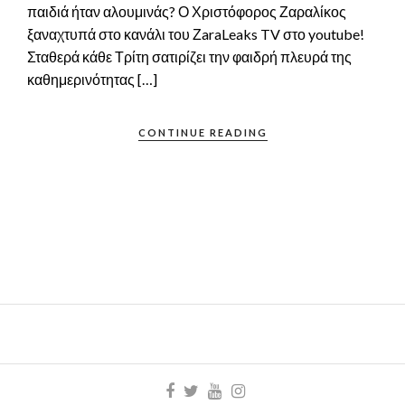
παιδιά ήταν αλουμινάς? Ο Χριστόφορος Ζαραλίκος
ξαναχτυπά στο κανάλι του ΖaraLeaks TV στο youtube!
Σταθερά κάθε Τρίτη σατιρίζει την φαιδρή πλευρά της
καθημερινότητας […]
CONTINUE READING