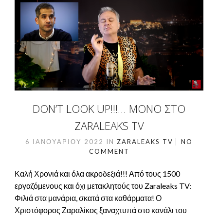
DON’T LOOK UP!!!… ΜΌΝΟ ΣΤΟ
ZARALEAKS TV
6 ΙΑΝΟΥΑΡΊΟΥ 2022
IN
ZARALEAKS TV
NO
COMMENT
Καλή Χρονιά και όλα ακροδεξιά!!! Από τους 1500
εργαζόμενους και όχι μετακλητούς του Zaraleaks TV:
Φιλιά στα μανάρια, σκατά στα καθάρματα! Ο
Χριστόφορος Ζαραλίκος ξαναχτυπά στο κανάλι του