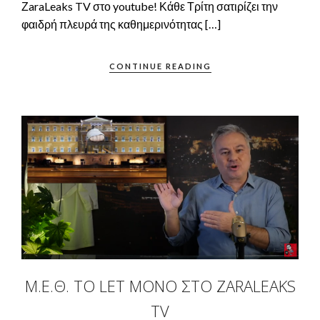
ΖaraLeaks TV στο youtube! Κάθε Τρίτη σατιρίζει την
φαιδρή πλευρά της καθημερινότητας […]
CONTINUE READING
Μ.Ε.Θ. TO LET ΜΌΝΟ ΣΤΟ ZARALEAKS
TV