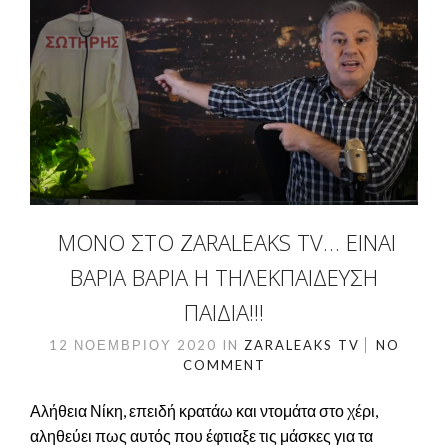
ΜΌΝΟ ΣΤΟ ZARALEAKS TV… ΕΙΝΑΙ
ΒΑΡΙΑ ΒΑΡΙΑ Η ΤΗΛΕΚΠΑΙΔΕΥΣΗ
ΠΑΙΔΙΑ!!!
12 ΝΟΕΜΒΡΊΟΥ 2020
IN
ZARALEAKS TV
NO
COMMENT
Αλήθεια Νίκη, επειδή κρατάω και ντομάτα στο χέρι,
αληθεύει πως αυτός που έφτιαξε τις μάσκες για τα