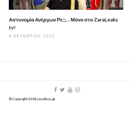
Αστυνομία Ανέργων Ρε;;;… Μόνο στο ZaraLeaks
tv!
6 ΟΚΤΩΒΡΊΟΥ 2022
© Copyright 2018 zaralikos.gr