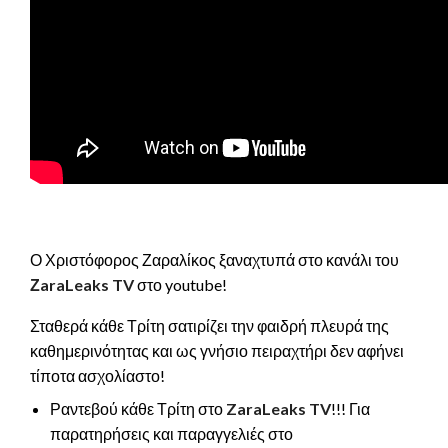
Ο Χριστόφορος Ζαραλίκος ξαναχτυπά στο κανάλι του
ΖaraLeaks TV
στο youtube!
Σταθερά κάθε Τρίτη σατιρίζει την φαιδρή πλευρά της
καθημερινότητας και ως γνήσιο πειραχτήρι δεν αφήνει
τίποτα ασχολίαστο!
Ραντεβού κάθε Τρίτη στο
ZaraLeaks TV
!!! Για
παρατηρήσεις και παραγγελιές στο