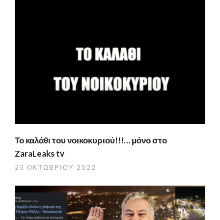
Το καλάθι του νοικοκυριού!!!… μόνο στο
ZaraLeaks tv
25 ΟΚΤΩΒΡΊΟΥ 2022