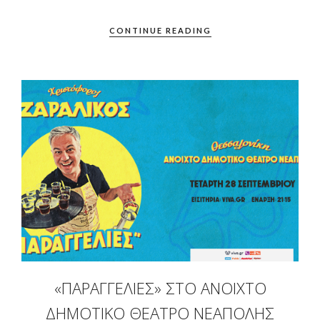
CONTINUE READING
«ΠΑΡΑΓΓΕΛΙΈΣ» ΣΤΟ ΑΝΟΙΧΤΌ
ΔΗΜΟΤΙΚΌ ΘΈΑΤΡΟ ΝΕΆΠΟΛΗΣ