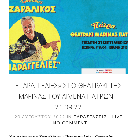
«ΠΑΡΑΓΓΕΛΙΈΣ» ΣΤΟ ΘΕΑΤΡΆΚΙ ΤΗΣ
ΜΑΡΊΝΑΣ ΤΟΥ ΛΙΜΈΝΑ ΠΑΤΡΏΝ |
21.09.22
20 ΑΥΓΟΎΣΤΟΥ 2022
IN
ΠΑΡΑΣΤΆΣΕΙΣ - LIVE
NO COMMENT
Χριστόφορος Ζαραλίκος «Παραγγελιές» Θεατράκι