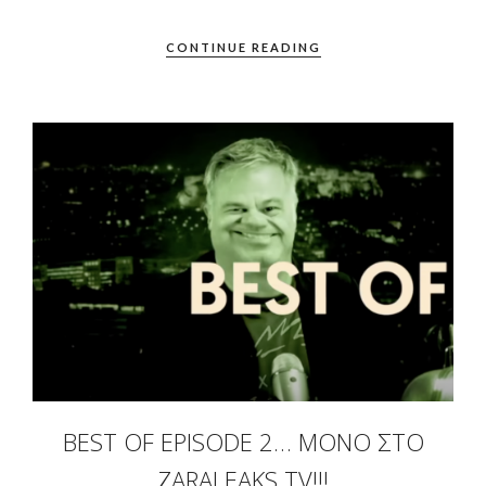
CONTINUE READING
BEST OF EPISODE 2… ΜΌΝΟ ΣΤΟ
ZARALEAKS TV!!!