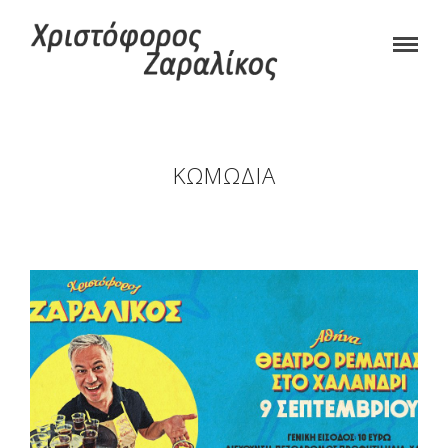
ΚΩΜΩΔΊΑ