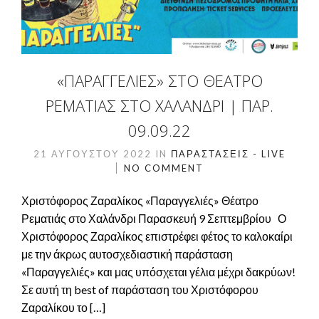
«ΠΑΡΑΓΓΕΛΙΈΣ» ΣΤΟ ΘΈΑΤΡΟ
ΡΕΜΑΤΙΆΣ ΣΤΟ ΧΑΛΆΝΔΡΙ | ΠΑΡ.
09.09.22
21 ΑΥΓΟΎΣΤΟΥ 2022
IN
ΠΑΡΑΣΤΆΣΕΙΣ - LIVE
NO COMMENT
Χριστόφορος Ζαραλίκος «Παραγγελιές» Θέατρο
Ρεματιάς στο Χαλάνδρι Παρασκευή 9 Σεπτεμβρίου Ο
Χριστόφορος Ζαραλίκος επιστρέφει φέτος το καλοκαίρι
με την άκρως αυτοσχεδιαστική παράσταση
«Παραγγελιές» και μας υπόσχεται γέλια μέχρι δακρύων!
Σε αυτή τη best of παράσταση του Χριστόφορου
Ζαραλίκου το […]