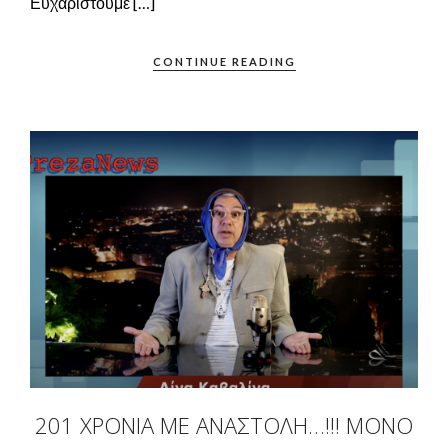
Ευχαριστούμε […]
CONTINUE READING
201 ΧΡΌΝΙΑ ΜΕ ΑΝΑΣΤΟΛΉ…!!! ΜΌΝΟ