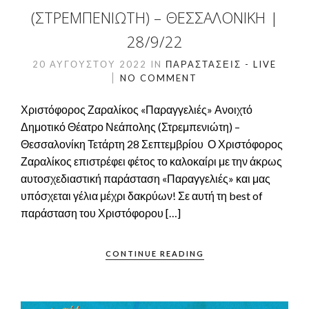
(ΣΤΡΕΜΠΕΝΙΏΤΗ) – ΘΕΣΣΑΛΟΝΊΚΗ |
28/9/22
20 ΑΥΓΟΎΣΤΟΥ 2022
IN
ΠΑΡΑΣΤΆΣΕΙΣ - LIVE
NO COMMENT
Χριστόφορος Ζαραλίκος «Παραγγελιές» Ανοιχτό
Δημοτικό Θέατρο Νεάπολης (Στρεμπενιώτη) –
Θεσσαλονίκη Τετάρτη 28 Σεπτεμβρίου Ο Χριστόφορος
Ζαραλίκος επιστρέφει φέτος το καλοκαίρι με την άκρως
αυτοσχεδιαστική παράσταση «Παραγγελιές» και μας
υπόσχεται γέλια μέχρι δακρύων! Σε αυτή τη best of
παράσταση του Χριστόφορου […]
CONTINUE READING