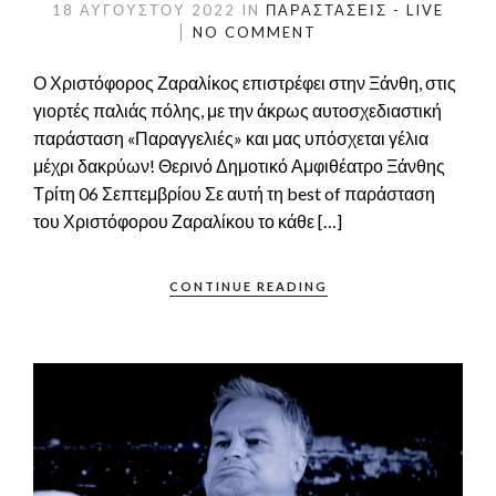
18 ΑΥΓΟΎΣΤΟΥ 2022
IN
ΠΑΡΑΣΤΆΣΕΙΣ - LIVE
NO COMMENT
Ο Χριστόφορος Ζαραλίκος επιστρέφει στην Ξάνθη, στις
γιορτές παλιάς πόλης, με την άκρως αυτοσχεδιαστική
παράσταση «Παραγγελιές» και μας υπόσχεται γέλια
μέχρι δακρύων! Θερινό Δημοτικό Αμφιθέατρο Ξάνθης
Τρίτη 06 Σεπτεμβρίου Σε αυτή τη best of παράσταση
του Χριστόφορου Ζαραλίκου το κάθε […]
CONTINUE READING