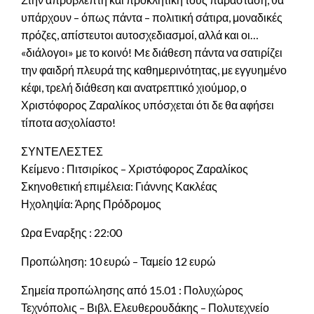
υπάρχουν – όπως πάντα – πολιτική σάτιρα, μοναδικές
πρόζες, απίστευτοι αυτοσχεδιασμοί, αλλά και οι…
«διάλογοι» με το κοινό! Mε διάθεση πάντα να σατιρίζει
την φαιδρή πλευρά της καθημερινότητας, με εγγυημένο
κέφι, τρελή διάθεση και ανατρεπτικό χιούμορ, ο
Χριστόφορος Ζαραλίκος υπόσχεται ότι δε θα αφήσει
τίποτα ασχολίαστο!
ΣΥΝΤΕΛΕΣΤΕΣ
Κείμενο : Πιτσιρίκος – Χριστόφορος Ζαραλίκος
Σκηνοθετική επιμέλεια: Γιάννης Κακλέας
Ηχοληψία: Άρης Πρόδρομος
Ωρα Εναρξης : 22:00
Προπώληση: 10 ευρώ – Ταμείο 12 ευρώ
Σημεία προπώλησης από 15.01 : Πολυχώρος
Τεχνόπολις – Βιβλ. Ελευθερουδάκης – Πολυτεχνείο