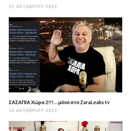
25 ΟΚΤΩΒΡΊΟΥ 2022
ΣΑΣΑΠΙΑ Χώρα 2!!!… μόνο στο ZaraLeaks tv
13 ΟΚΤΩΒΡΊΟΥ 2022