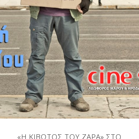
«Η ΚΙΒΩΤΟΣ ΤΟΥ ΖΑΡΑ» ΣΤΟ