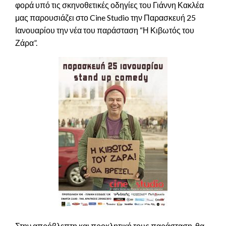
φορά υπό τις σκηνοθετικές οδηγίες του Γιάννη Κακλέα
μας παρουσιάζει στο Cine Studio την Παρασκευή 25
Ιανουαρίου την νέα του παράσταση “Η Κιβωτός του
Ζάρα”.
Στην απρόβλεπτη και προκλητική τους παράσταση, θα