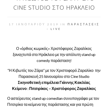
CINE STUDIO ΣΤΟ ΗΡΆΚΛΕΙΟ
17 ΙΑΝΟΥΑΡΊΟΥ 2019 IN
ΠΑΡΑΣΤΆΣΕΙΣ
- LIVE
Ο «όρθιος κωμικός» Χριστόφορος Ζαραλίκος
ξαναχτυπά στο Ηράκλειο με την απόλυτη stand up
comedy παράσταση!
“Η Κιβωτός του Ζάρα” με τον Χριστοφορό Ζαραλίκο την
Παρασκευή 25 Ιανουαρίου στο Cine Studio
Σκηνοθετική επιμέλεια Γιάννης Κακλέας
Κείμενο : Πιτσιρίκος – Χριστόφορος Ζαραλίκος
Ο αστείρευτος stand up comedian συνυπογράφει με τον
Πιτσιρίκο τα κείμενα της παράστασης και για πρώτη