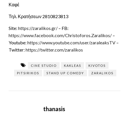
Καφέ
Τηλ. Κρατήσεων 2810823813
Site:
https://zaralikos.gr/
– FB:
https://www.facebook.com/Christoforos.Zaralikos/
–
Youtube:
https://www.youtube.com/user/zaraleaksTV
–
Twitter:
https://twitter.com/zaralikos
CINE STUDIO
KAKLEAS
KIVOTOS
PITSIRIKOS
STAND UP COMEDY
ZARALIKOS
thanasis