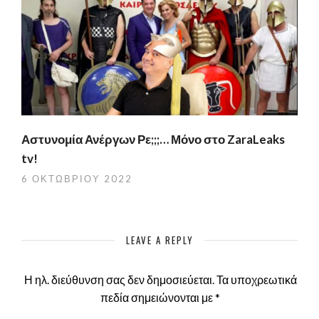
Αστυνομία Ανέργων Ρε;;;… Μόνο στο ZaraLeaks
tv!
6 ΟΚΤΩΒΡΊΟΥ 2022
LEAVE A REPLY
Η ηλ. διεύθυνση σας δεν δημοσιεύεται.
Τα υποχρεωτικά
πεδία σημειώνονται με
*