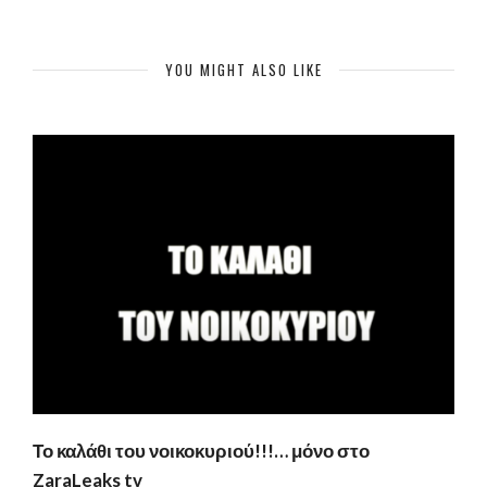
YOU MIGHT ALSO LIKE
Το καλάθι του νοικοκυριού!!!… μόνο στο
ZaraLeaks tv