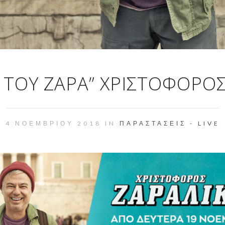
 ΤΟΥ ΖΆΡΑ” ΧΡΙΣΤΌΦΟΡΟ
4 ΝΟΕΜΒΡΊΟΥ 2018 IN
ΠΑΡΑΣΤΆΣΕΙΣ - LIVE