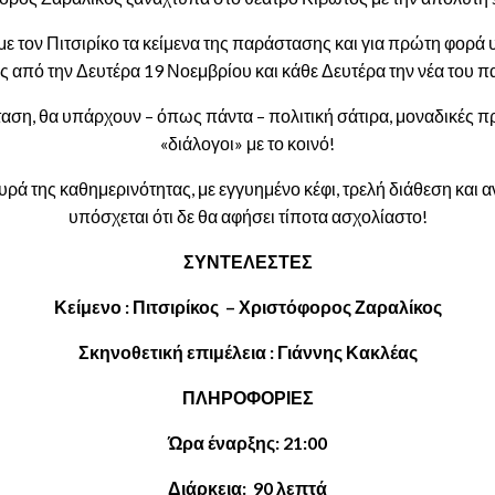
ε τον Πιτσιρίκο τα κείμενα της παράστασης και για πρώτη φορά υ
ς από την Δευτέρα 19 Νοεμβρίου και κάθε Δευτέρα την νέα του π
ση, θα υπάρχουν – όπως πάντα – πολιτική σάτιρα, μοναδικές πρό
«διάλογοι» με το κοινό!
υρά της καθημερινότητας, με εγγυημένο κέφι, τρελή διάθεση και
υπόσχεται ότι δε θα αφήσει τίποτα ασχολίαστο!
ΣΥΝΤΕΛΕΣΤΕΣ
Κείμενο : Πιτσιρίκος – Χριστόφορος Ζαραλίκος
Σκηνοθετική επιμέλεια : Γιάννης Κακλέας
ΠΛΗΡΟΦΟΡΙΕΣ
Ώρα έναρξης: 21:00
Διάρκεια: 90 λεπτά