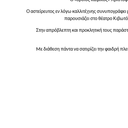
Ο αστείρευτος εν λόγω καλλιτέχνης συνυπογράφει μ
παρουσιάζει στο θέατρο Κιβωτό
Στην απρόβλεπτη και προκλητική τους παράστα
Mε διάθεση πάντα να σατιρίζει την φαιδρή πλε