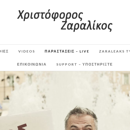
ΦΙΕΣ
VIDEOS
ΠΑΡΑΣΤΆΣΕΙΣ – LIVE
ZARALEAKS T
ΕΠΙΚΟΙΝΩΝΙΑ
SUPPORT – ΥΠΟΣΤΗΡΊΞΤΕ