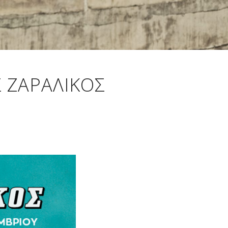
Σ ΖΑΡΑΛΊΚΟΣ