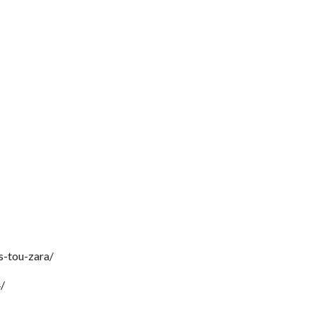
s-tou-zara/
/