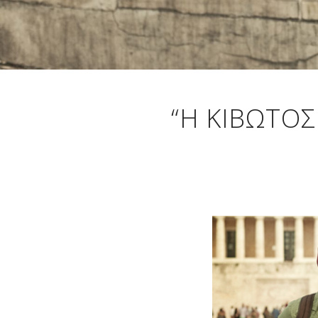
“Η ΚΙΒΩΤΌΣ