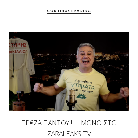
CONTINUE READING
ΠΡ€ΖΑ ΠΑΝΤΟΎ!!!… ΜΌΝΟ ΣΤΟ
ZARALEAKS TV