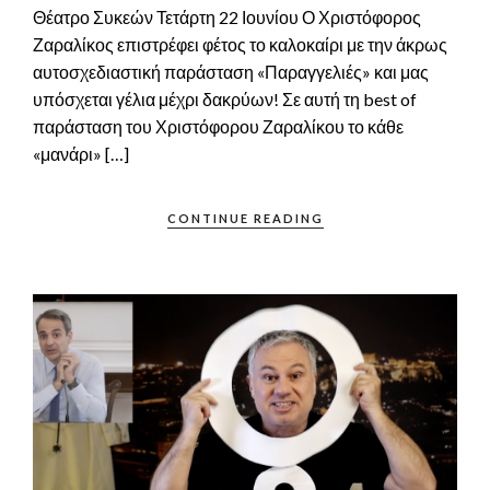
Θέατρο Συκεών Τετάρτη 22 Ιουνίου Ο Χριστόφορος
Ζαραλίκος επιστρέφει φέτος το καλοκαίρι με την άκρως
αυτοσχεδιαστική παράσταση «Παραγγελιές» και μας
υπόσχεται γέλια μέχρι δακρύων! Σε αυτή τη best of
παράσταση του Χριστόφορου Ζαραλίκου το κάθε
«μανάρι» […]
CONTINUE READING