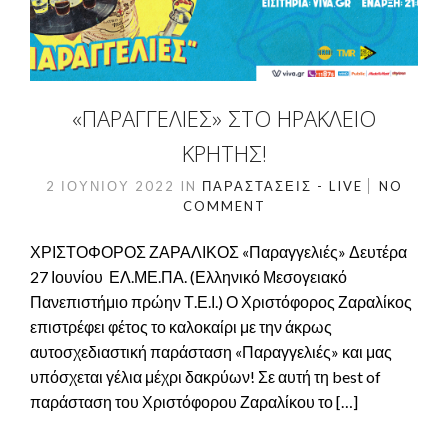
«ΠΑΡΑΓΓΕΛΙΈΣ» ΣΤΟ ΗΡΆΚΛΕΙΟ
ΚΡΉΤΗΣ!
2 ΙΟΥΝΊΟΥ 2022
IN
ΠΑΡΑΣΤΆΣΕΙΣ - LIVE
NO
COMMENT
ΧΡΙΣΤΟΦΟΡΟΣ ΖΑΡΑΛΙΚΟΣ «Παραγγελιές» Δευτέρα
27 Ιουνίου ΕΛ.ΜΕ.ΠΑ. (Ελληνικό Μεσογειακό
Πανεπιστήμιο πρώην Τ.Ε.Ι.) Ο Χριστόφορος Ζαραλίκος
επιστρέφει φέτος το καλοκαίρι με την άκρως
αυτοσχεδιαστική παράσταση «Παραγγελιές» και μας
υπόσχεται γέλια μέχρι δακρύων! Σε αυτή τη best of
παράσταση του Χριστόφορου Ζαραλίκου το […]