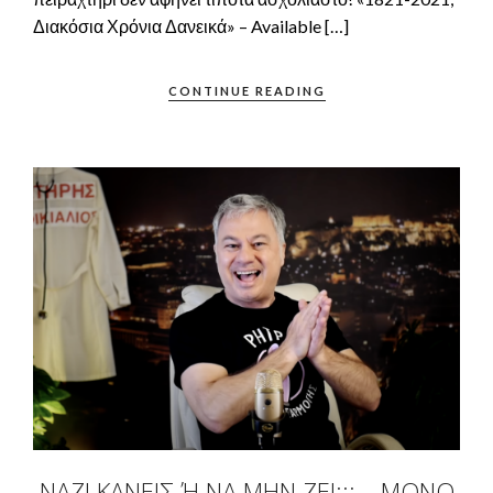
Διακόσια Χρόνια Δανεικά» – Available […]
CONTINUE READING
ΝΑΖΊ ΚΑΝΕΊΣ Ή ΝΑ ΜΗΝ ΖΕΙ;;;… ΜΌΝΟ Σ