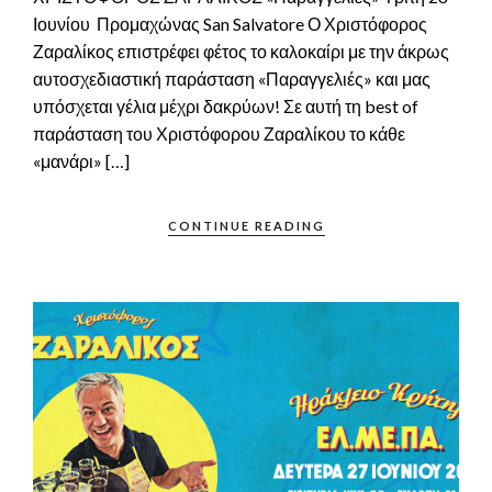
Ιουνίου Προμαχώνας San Salvatore Ο Χριστόφορος
Ζαραλίκος επιστρέφει φέτος το καλοκαίρι με την άκρως
αυτοσχεδιαστική παράσταση «Παραγγελιές» και μας
υπόσχεται γέλια μέχρι δακρύων! Σε αυτή τη best of
παράσταση του Χριστόφορου Ζαραλίκου το κάθε
«μανάρι» […]
CONTINUE READING