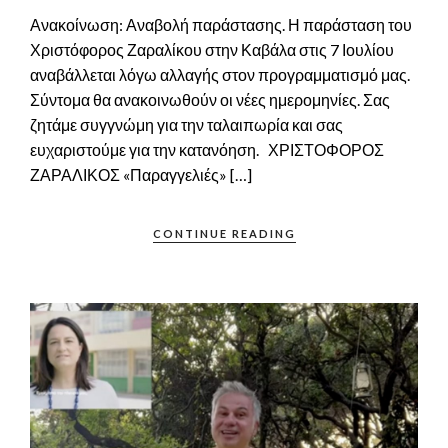
Ανακοίνωση: Αναβολή παράστασης. Η παράσταση του
Χριστόφορος Ζαραλίκου στην Καβάλα στις 7 Ιουλίου
αναβάλλεται λόγω αλλαγής στον προγραμματισμό μας.
Σύντομα θα ανακοινωθούν οι νέες ημερομηνίες. Σας
ζητάμε συγγνώμη για την ταλαιπωρία και σας
ευχαριστούμε για την κατανόηση. ΧΡΙΣΤΟΦΟΡΟΣ
ΖΑΡΑΛΙΚΟΣ «Παραγγελιές» […]
CONTINUE READING