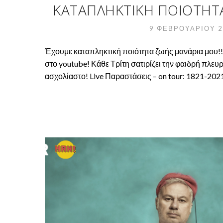
ΚΑΤΑΠΛΗΚΤΙΚΉ ΠΟΙΌΤΗΤΑ
9 ΦΕΒΡΟΥΑΡΊΟΥ 
Έχουμε καταπληκτική ποιότητα ζωής μανάρια μου!
στο youtube! Κάθε Τρίτη σατιρίζει την φαιδρή πλευ
ασχολίαστο! Live Παραστάσεις – on tour: 1821-202