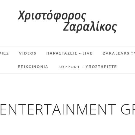
ΦΙΕΣ
VIDEOS
ΠΑΡΑΣΤΆΣΕΙΣ – LIVE
ZARALEAKS T
ΕΠΙΚΟΙΝΩΝΙΑ
SUPPORT – ΥΠΟΣΤΗΡΊΞΤΕ
 ENTERTAINMENT G