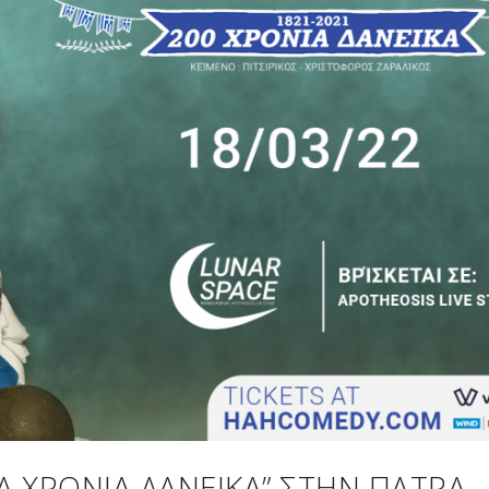
ΙΑ ΧΡΌΝΙΑ ΔΑΝΕΙΚΆ” ΣΤΗΝ ΠΆΤΡΑ