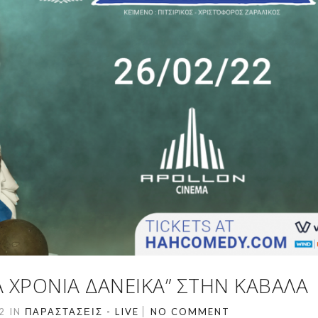
ΙΑ ΧΡΌΝΙΑ ΔΑΝΕΙΚΆ” ΣΤΗΝ ΚΑΒΆΛΑ
22
IN
ΠΑΡΑΣΤΆΣΕΙΣ - LIVE
NO COMMENT