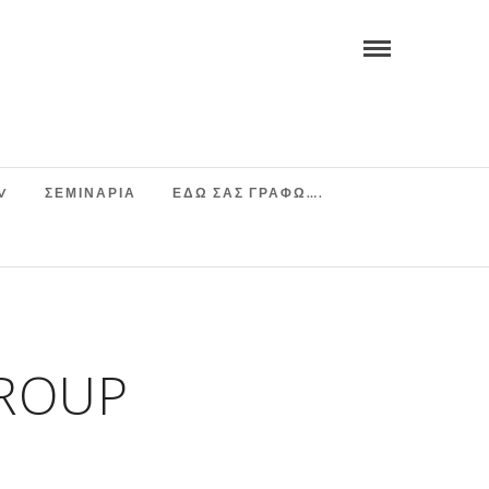
V
ΣΕΜΙΝΆΡΙΑ
ΕΔΩ ΣΑΣ ΓΡΑΦΩ….
ROUP