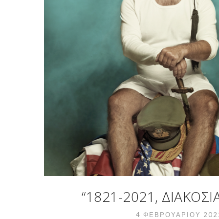
“1821-2021, ΔΙΑΚΌΣ
4 ΦΕΒΡΟΥΑΡΊΟΥ 20