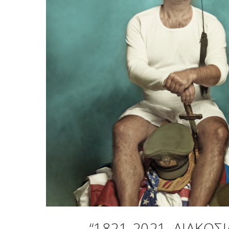
“1821-2021, ΔΙΑΚΌΣ