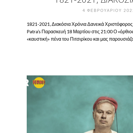
4 ΦΕΒΡΟΥΑΡΊΟΥ 20
1821-2021, Διακόσια Χρόνια Δανεικά Χριστόφορος 
Patra’s Παρασκευή 18 Μαρτίου στις 21:00 Ο «όρθι
«καυστική» πένα του Πιτσιρίκου και μας παρουσιάζο