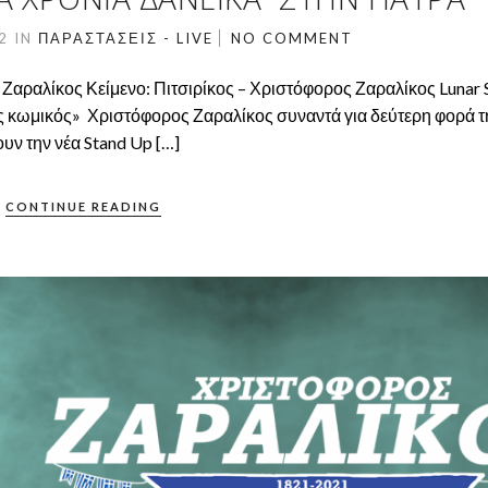
22
IN
ΠΑΡΑΣΤΆΣΕΙΣ - LIVE
NO COMMENT
Ζαραλίκος Κείμενο: Πιτσιρίκος – Χριστόφορος Ζαραλίκος Lunar 
ος κωμικός» Χριστόφορος Ζαραλίκος συναντά για δεύτερη φορά τ
υν την νέα Stand Up […]
CONTINUE READING