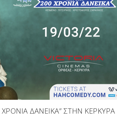
Α ΧΡΌΝΙΑ ΔΑΝΕΙΚΆ” ΣΤΗΝ ΚΈΡΚΥΡΑ