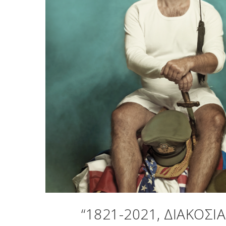
“1821-2021, ΔΙΑΚΌΣΙ