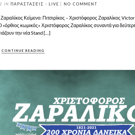
22
IN
ΠΑΡΑΣΤΆΣΕΙΣ - LIVE
NO COMMENT
Ζαραλίκος Κείμενο: Πιτσιρίκος – Χριστόφορος Ζαραλίκος Victor
Ο «όρθιος κωμικός» Χριστόφορος Ζαραλίκος συναντά για δεύτερ
ιάζουν την νέα Stand […]
CONTINUE READING