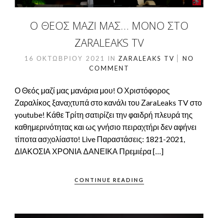
Ο ΘΕΌΣ ΜΑΖΊ ΜΑΣ… ΜΌΝΟ ΣΤΟ
ZARALEAKS TV
16 ΟΚΤΩΒΡΊΟΥ 2021
IN
ZARALEAKS TV
NO
COMMENT
Ο Θεός μαζί μας μανάρια μου! Ο Χριστόφορος
Ζαραλίκος ξαναχτυπά στο κανάλι του ΖaraLeaks TV στο
youtube! Κάθε Τρίτη σατιρίζει την φαιδρή πλευρά της
καθημερινότητας και ως γνήσιο πειραχτήρι δεν αφήνει
τίποτα ασχολίαστο! Live Παραστάσεις: 1821-2021,
ΔΙΑΚΟΣΙΑ ΧΡΟΝΙΑ ΔΑΝΕΙΚΑ Πρεμιέρα […]
CONTINUE READING