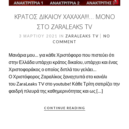
ΚΡΆΤΟΣ ΔΙΚΑΊΟΥ ΧΑΧΑΧΑ!!!… ΜΌΝΟ
ΣΤΟ ZARALEAKS TV
3 ΜΑΡΤΊΟΥ 2021
IN
ZARALEAKS TV
NO
COMMENT
Μανάρια μου… για κάθε Χριστόφορο που πιστεύει ότι
στην Ελλάδα υπάρχει κράτος δικαίου, υπάρχει και ένας
Χριστοφοράκος ο οποίος διπλά του γελάει…
Ο Χριστόφορος Ζαραλίκος ξαναχτυπά στο κανάλι
του ΖaraLeaks TV στο youtube! Κάθε Τρίτη σατιρίζει την
φαιδρή πλευρά της καθημερινότητας και ως […]
CONTINUE READING