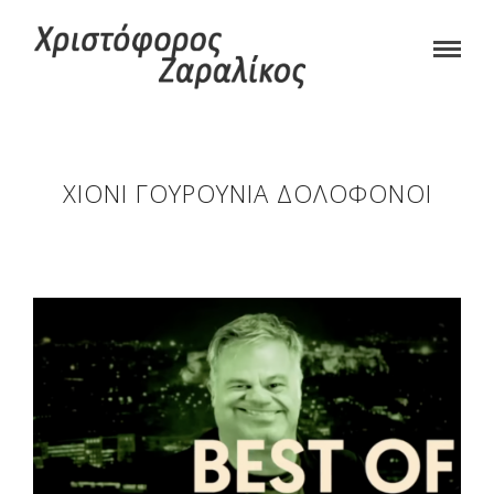
ΧΙΌΝΙ ΓΟΥΡΟΎΝΙΑ ΔΟΛΟΦΌΝΟΙ