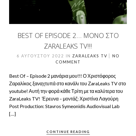
BEST OF EPISODE 2… ΜΌΝΟ ΣΤΟ
ZARALEAKS TV!!!
6 ΑΥΓΟΎΣΤΟΥ 2022
IN
ZARALEAKS TV
NO
COMMENT
Best Of – Episode 2 μανάρια μου!!! Ο Χριστόφορος
Ζαραλίκος ξαναχτυπά στο κανάλι του ΖaraLeaks TV στο
youtube! Αυτή την φορά κάθε Τρίτη με τα καλύτερα του
ZaraLeaks TV! Έρευνα – μοντάζ: Χριστίνα Λαγούρη
Post Production: Stavros Symeonidis Audiovisual Lab
[…]
CONTINUE READING