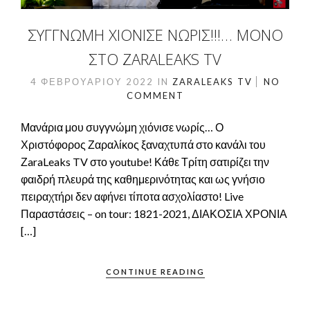
ΣΥΓΓΝΩΜΗ ΧΙΌΝΙΣΕ ΝΩΡΊΣ!!!… ΜΌΝΟ
ΣΤΟ ZARALEAKS TV
4 ΦΕΒΡΟΥΑΡΊΟΥ 2022
IN
ZARALEAKS TV
NO
COMMENT
Μανάρια μου συγγνώμη χιόνισε νωρίς… Ο
Χριστόφορος Ζαραλίκος ξαναχτυπά στο κανάλι του
ΖaraLeaks TV στο youtube! Κάθε Τρίτη σατιρίζει την
φαιδρή πλευρά της καθημερινότητας και ως γνήσιο
πειραχτήρι δεν αφήνει τίποτα ασχολίαστο! Live
Παραστάσεις – on tour: 1821-2021, ΔΙΑΚΟΣΙΑ ΧΡΟΝΙΑ
[…]
CONTINUE READING