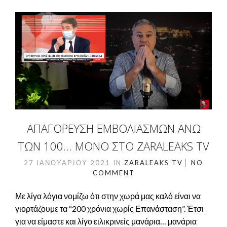
ΑΠΑΓΟΡΕΥΣΗ ΕΜΒΟΛΙΑΣΜΩΝ ΑΝΩ
ΤΩΝ 100… ΜΌΝΟ ΣΤΟ ZARALEAKS TV
27 ΙΑΝΟΥΑΡΊΟΥ 2021
IN
ZARALEAKS TV
NO
COMMENT
Με λίγα λόγια νομίζω ότι στην χωρά μας καλό είναι να
γιορτάζουμε τα “200 χρόνια χωρίς Επανάσταση”. Έτσι
για να είμαστε και λίγο ειλικρινείς μανάρια… μανάρια