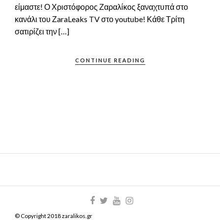
είμαστε! Ο Χριστόφορος Ζαραλίκος ξαναχτυπά στο
κανάλι του ΖaraLeaks TV στο youtube! Κάθε Τρίτη
σατιρίζει την […]
CONTINUE READING
© Copyright 2018 zaralikos.gr