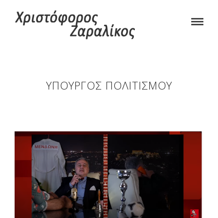
ΥΠΟΥΡΓΌΣ ΠΟΛΙΤΙΣΜΟΎ