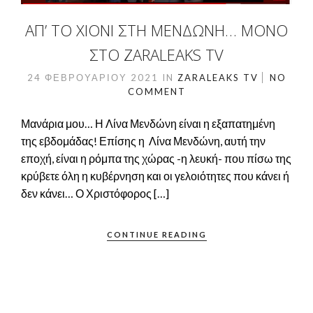
ΑΠ’ ΤΟ ΧΙΌΝΙ ΣΤΗ ΜΕΝΔΏΝΗ… ΜΌΝΟ
ΣΤΟ ZARALEAKS TV
24 ΦΕΒΡΟΥΑΡΊΟΥ 2021
IN
ZARALEAKS TV
NO
COMMENT
Μανάρια μου… Η Λίνα Μενδώνη είναι η εξαπατημένη
της εβδομάδας! Επίσης η Λίνα Μενδώνη, αυτή την
εποχή, είναι η ρόμπα της χώρας -η λευκή- που πίσω της
κρύβετε όλη η κυβέρνηση και οι γελοιότητες που κάνει ή
δεν κάνει… Ο Χριστόφορος […]
CONTINUE READING