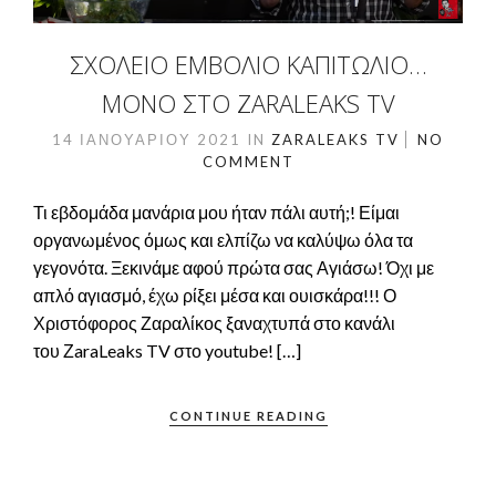
ΣΧΟΛΕΙΟ ΕΜΒΟΛΙΟ ΚΑΠΙΤΩΛΙΟ…
ΜΌΝΟ ΣΤΟ ZARALEAKS TV
14 ΙΑΝΟΥΑΡΊΟΥ 2021
IN
ZARALEAKS TV
NO
COMMENT
Τι εβδομάδα μανάρια μου ήταν πάλι αυτή;! Είμαι
οργανωμένος όμως και ελπίζω να καλύψω όλα τα
γεγονότα. Ξεκινάμε αφού πρώτα σας Αγιάσω! Όχι με
απλό αγιασμό, έχω ρίξει μέσα και ουισκάρα!!! Ο
Χριστόφορος Ζαραλίκος ξαναχτυπά στο κανάλι
του ΖaraLeaks TV στο youtube! […]
CONTINUE READING