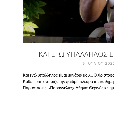
ΚΑΙ ΕΓΏ ΥΠΆΛΛΗΛΟΣ Ε
6 ΙΟΥΛΊΟΥ 20
Και εγώ υπάλληλος είμαι μανάρια μου… Ο Χριστόφο
Κάθε Τρίτη σατιρίζει την φαιδρή πλευρά της καθημε
Παραστάσεις: «Παραγγελιές» Αθήνα: Θερινός κιν