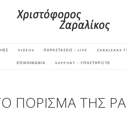
ΦΙΕΣ
VIDEOS
ΠΑΡΑΣΤΆΣΕΙΣ – LIVE
ZARALEAKS T
ΕΠΙΚΟΙΝΩΝΙΑ
SUPPORT – ΥΠΟΣΤΗΡΊΞΤΕ
ΤΟ ΠΌΡΙΣΜΑ ΤΗΣ ΡΑ