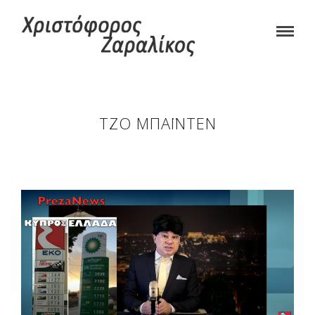
ΤΖΟ ΜΠΆΙΝΤΕΝ