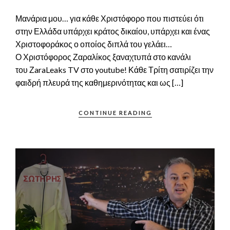
Μανάρια μου… για κάθε Χριστόφορο που πιστεύει ότι
στην Ελλάδα υπάρχει κράτος δικαίου, υπάρχει και ένας
Χριστοφοράκος ο οποίος διπλά του γελάει…
Ο Χριστόφορος Ζαραλίκος ξαναχτυπά στο κανάλι
του ΖaraLeaks TV στο youtube! Κάθε Τρίτη σατιρίζει την
φαιδρή πλευρά της καθημερινότητας και ως […]
CONTINUE READING