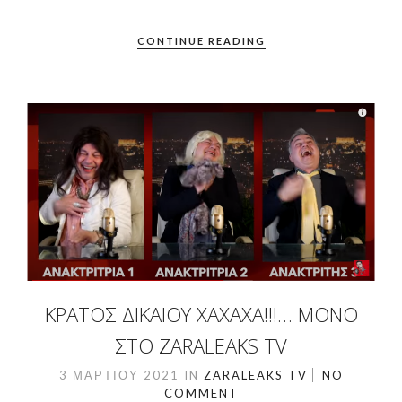
CONTINUE READING
ΚΡΆΤΟΣ ΔΙΚΑΊΟΥ ΧΑΧΑΧΑ!!!… ΜΌΝΟ
ΣΤΟ ZARALEAKS TV
3 ΜΑΡΤΊΟΥ 2021
IN
ZARALEAKS TV
NO
COMMENT