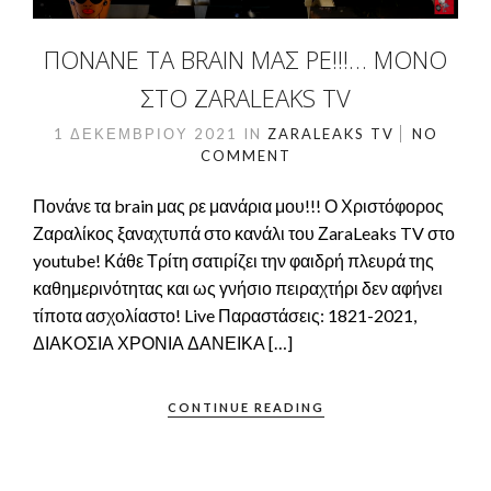
ΠΟΝΆΝΕ ΤΑ BRAIN ΜΑΣ ΡΕ!!!… ΜΌΝΟ
ΣΤΟ ZARALEAKS TV
1 ΔΕΚΕΜΒΡΊΟΥ 2021
IN
ZARALEAKS TV
NO
COMMENT
Πονάνε τα brain μας ρε μανάρια μου!!! Ο Χριστόφορος
Ζαραλίκος ξαναχτυπά στο κανάλι του ΖaraLeaks TV στο
youtube! Κάθε Τρίτη σατιρίζει την φαιδρή πλευρά της
καθημερινότητας και ως γνήσιο πειραχτήρι δεν αφήνει
τίποτα ασχολίαστο! Live Παραστάσεις: 1821-2021,
ΔΙΑΚΟΣΙΑ ΧΡΟΝΙΑ ΔΑΝΕΙΚΑ […]
CONTINUE READING