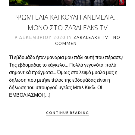
ΨΩΜΙ ΕΛΙΑ ΚΑΙ ΚΟΥΛΗ ΑΝΕΜΕΛΙΑ…
ΜΌΝΟ ΣΤΟ ZARALEAKS TV
9 ΔΕΚΕΜΒΡΊΟΥ 2020
IN
ZARALEAKS TV
NO
COMMENT
Τί εβδομάδα ήταν μανάρια μου πάλι αυτή που πέρασε;!
Της εβδομάδας το κάγκελο… Πολλά γεγονότα, πολύ
σημαντικά πράγματα… Όμως στο λειψό μυαλό μας η
δήλωση που μπήκε τίτλος της εβδομάδας είναι η
δήλωση του υπουργού υγείας Μπιλ Κικίλ: ΟΙ
ΕΜΒΟΛΙΑΣΜΟΙ […]
CONTINUE READING