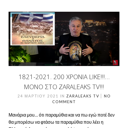
1821-2021. 200 ΧΡΌΝΙΑ LIKE!!!…
ΜΌΝΟ ΣΤΟ ZARALEAKS TV!!!
24 ΜΑΡΤΊΟΥ 2021
IN
ZARALEAKS TV
NO
COMMENT
Μανάρια μου… ότι παραμύθια και να πω εγώ ποτέ δεν
θα μπορέσω να φτάσω τα παραμύθια που λέει η