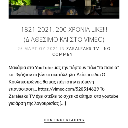
1821-2021. 200 ΧΡΌΝΙΑ LIKE!!!
(ΔΙΑΘΈΣΙΜΟ ΚΑΙ ΣΤΟ VIMEO)
25 ΜΑΡΤΊΟΥ 2021
IN
ZARALEAKS TV
NO
COMMENT
Μανάρια στο YouTube μας την πέφτουν πάλι “τα παιδιά”
και βγάζουν το βίντεο ακατάλληλο. Δείτε το εδω Ο
Κουληκοτρώνης θα μας πάει στην επόμενη
επανάσταση… https://vimeo.com/528514629 Το
Zaraleaks TV έχει στείλει τo σχετικό αίτημα στο youtube
για άρση της λογοκρισίας […]
CONTINUE READING