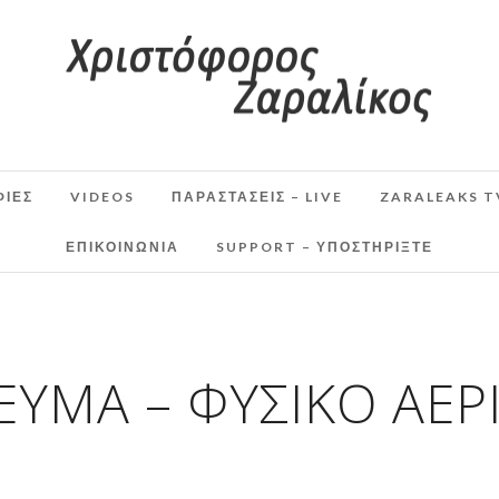
ΦΙΕΣ
VIDEOS
ΠΑΡΑΣΤΆΣΕΙΣ – LIVE
ZARALEAKS T
ΕΠΙΚΟΙΝΩΝΙΑ
SUPPORT – ΥΠΟΣΤΗΡΊΞΤΕ
ΕΎΜΑ – ΦΥΣΙΚΌ ΑΈΡ