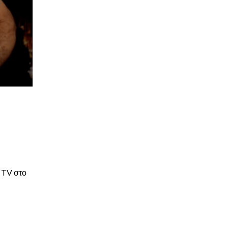
 TV στο