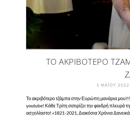
ΤΟ ΑΚΡΙΒΌΤΕΡΟ ΤΖΆ
Z
5 ΜΑΪ́ΟΥ 202
Το ακριβότερο τζάμπα στην Ευρώπη μανάρια μου!!!
youtube! Κάθε Τρίτη σατιρίζει την φαιδρή πλευρά τ
ασχολίαστο! «1821-2021, Διακόσια Χρόνια Δανεικά»