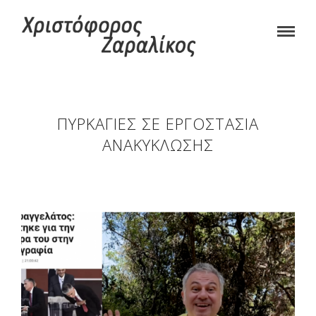
ΠΥΡΚΑΓΙΈΣ ΣΕ ΕΡΓΟΣΤΆΣΙΑ
ΑΝΑΚΎΚΛΩΣΗΣ