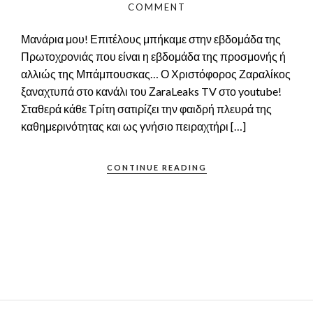
COMMENT
Μανάρια μου! Επιτέλους μπήκαμε στην εβδομάδα της
Πρωτοχρονιάς που είναι η εβδομάδα της προσμονής ή
αλλιώς της Μπάμπουσκας… Ο Χριστόφορος Ζαραλίκος
ξαναχτυπά στο κανάλι του ΖaraLeaks TV στο youtube!
Σταθερά κάθε Τρίτη σατιρίζει την φαιδρή πλευρά της
καθημερινότητας και ως γνήσιο πειραχτήρι […]
CONTINUE READING