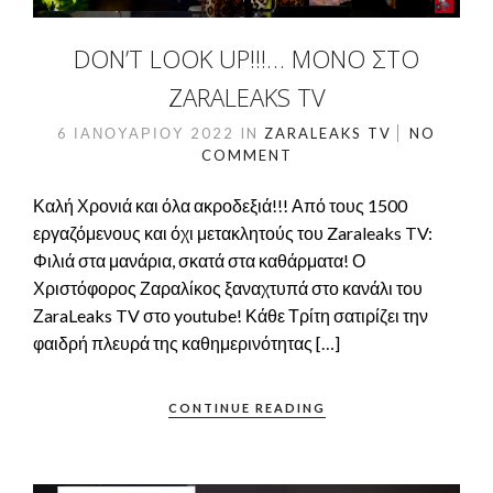
DON’T LOOK UP!!!… ΜΌΝΟ ΣΤΟ
ZARALEAKS TV
6 ΙΑΝΟΥΑΡΊΟΥ 2022
IN
ZARALEAKS TV
NO
COMMENT
Καλή Χρονιά και όλα ακροδεξιά!!! Από τους 1500
εργαζόμενους και όχι μετακλητούς του Zaraleaks TV:
Φιλιά στα μανάρια, σκατά στα καθάρματα! Ο
Χριστόφορος Ζαραλίκος ξαναχτυπά στο κανάλι του
ΖaraLeaks TV στο youtube! Κάθε Τρίτη σατιρίζει την
φαιδρή πλευρά της καθημερινότητας […]
CONTINUE READING