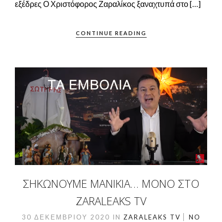
εξέδρες Ο Χριστόφορος Ζαραλίκος ξαναχτυπά στο […]
CONTINUE READING
ΣΗΚΩΝΟΥΜΕ ΜΑΝΙΚΙΑ… ΜΌΝΟ ΣΤΟ
ZARALEAKS TV
30 ΔΕΚΕΜΒΡΊΟΥ 2020
IN
ZARALEAKS TV
NO