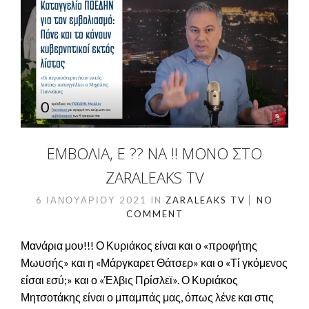
ΕΜΒΟΛΙΑ, Ε ?? ΝΑ !! ΜΌΝΟ ΣΤΟ
ZARALEAKS TV
6 ΙΑΝΟΥΑΡΊΟΥ 2021
IN
ZARALEAKS TV
NO
COMMENT
Μανάρια μου!!! Ο Κυριάκος είναι και ο «προφήτης
Μωυσής» και η «Μάργκαρετ Θάτσερ» και ο «Τί γκόμενος
είσαι εσύ;» και ο «Έλβις Πρίσλεϊ». Ο Κυριάκος
Μητσοτάκης είναι ο μπαμπάς μας, όπως λένε και στις