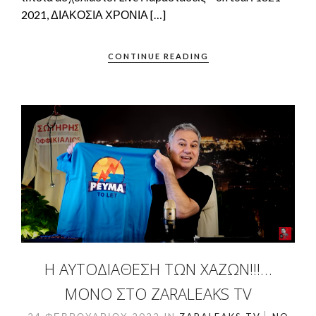
2021, ΔΙΑΚΟΣΙΑ ΧΡΟΝΙΑ […]
CONTINUE READING
Η ΑΥΤΟΔΙΆΘΕΣΗ ΤΩΝ ΧΑΖΏΝ!!!…
ΜΌΝΟ ΣΤΟ ZARALEAKS TV