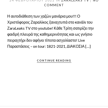
24 ΦΕΒΡΟΥΑΡΊΟΥ 2022
IN
ZARALEAKS TV
NO
COMMENT
Η αυτοδιάθεση των χαζών μανάρια μου!!! Ο
Χριστόφορος Ζαραλίκος ξαναχτυπά στο κανάλι του
ΖaraLeaks TV στο youtube! Κάθε Τρίτη σατιρίζει την
φαιδρή πλευρά της καθημερινότητας και ως γνήσιο
πειραχτήρι δεν αφήνει τίποτα ασχολίαστο! Live
Παραστάσεις – on tour: 1821-2021, ΔΙΑΚΟΣΙΑ […]
CONTINUE READING