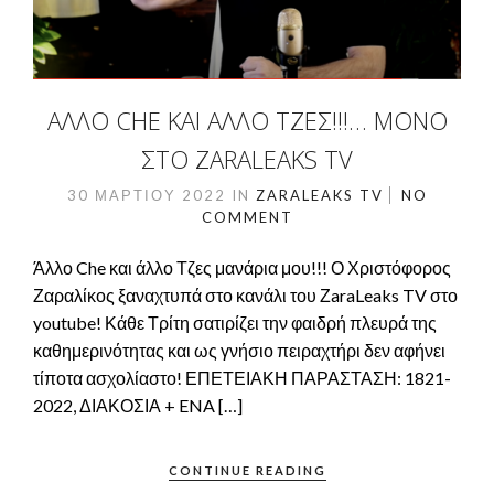
ΆΛΛΟ CHE ΚΑΙ ΆΛΛΟ ΤΖΕΣ!!!… ΜΌΝΟ
ΣΤΟ ZARALEAKS TV
30 ΜΑΡΤΊΟΥ 2022
IN
ZARALEAKS TV
NO
COMMENT
Άλλο Che και άλλο Τζες μανάρια μου!!! Ο Χριστόφορος
Ζαραλίκος ξαναχτυπά στο κανάλι του ΖaraLeaks TV στο
youtube! Κάθε Τρίτη σατιρίζει την φαιδρή πλευρά της
καθημερινότητας και ως γνήσιο πειραχτήρι δεν αφήνει
τίποτα ασχολίαστο! ΕΠΕΤΕΙΑΚΗ ΠΑΡΑΣΤΑΣΗ: 1821-
2022, ΔΙΑΚΟΣΙΑ + ENA […]
CONTINUE READING