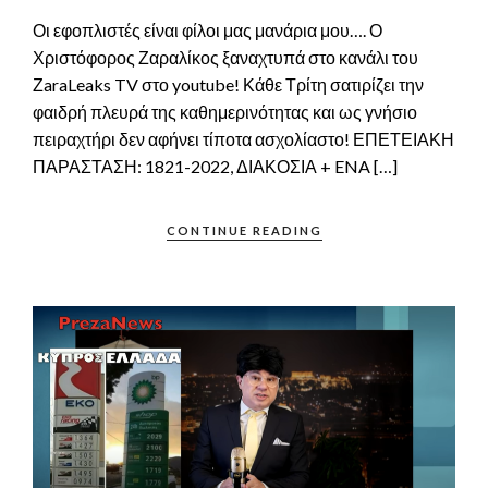
Οι εφοπλιστές είναι φίλοι μας μανάρια μου…. Ο
Χριστόφορος Ζαραλίκος ξαναχτυπά στο κανάλι του
ΖaraLeaks TV στο youtube! Κάθε Τρίτη σατιρίζει την
φαιδρή πλευρά της καθημερινότητας και ως γνήσιο
πειραχτήρι δεν αφήνει τίποτα ασχολίαστο! ΕΠΕΤΕΙΑΚΗ
ΠΑΡΑΣΤΑΣΗ: 1821-2022, ΔΙΑΚΟΣΙΑ + ENA […]
CONTINUE READING