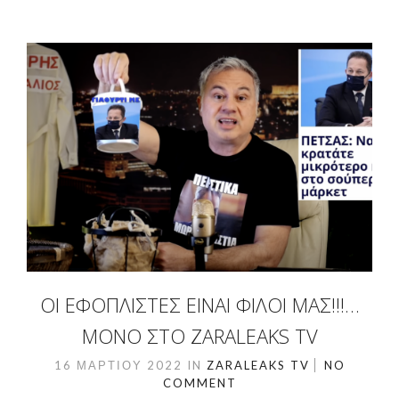
ΟΙ ΕΦΟΠΛΙΣΤΈΣ ΕΊΝΑΙ ΦΊΛΟΙ ΜΑΣ!!!…
ΜΌΝΟ ΣΤΟ ZARALEAKS TV
16 ΜΑΡΤΊΟΥ 2022
IN
ZARALEAKS TV
NO
COMMENT