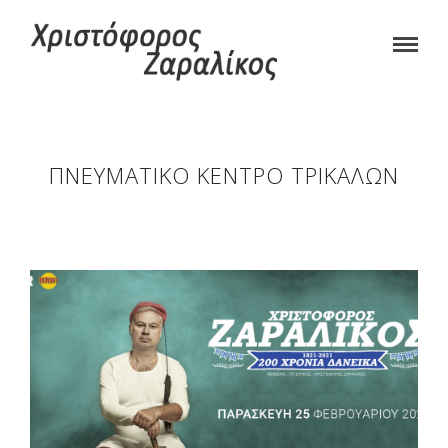
ΠΝΕΥΜΑΤΙΚΌ ΚΈΝΤΡΟ ΤΡΙΚΆΛΩΝ