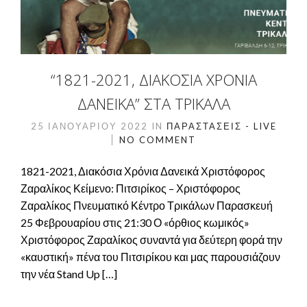
“1821-2021, ΔΙΑΚΌΣΙΑ ΧΡΌΝΙΑ
ΔΑΝΕΙΚΆ” ΣΤΑ ΤΡΊΚΑΛΑ
25 ΙΑΝΟΥΑΡΊΟΥ 2022
IN
ΠΑΡΑΣΤΆΣΕΙΣ - LIVE
NO COMMENT
1821-2021, Διακόσια Χρόνια Δανεικά Χριστόφορος
Ζαραλίκος Κείμενο: Πιτσιρίκος – Χριστόφορος
Ζαραλίκος Πνευματικό Κέντρο Τρικάλων Παρασκευή
25 Φεβρουαρίου στις 21:30 Ο «όρθιος κωμικός»
Χριστόφορος Ζαραλίκος συναντά για δεύτερη φορά την
«καυστική» πένα του Πιτσιρίκου και μας παρουσιάζουν
την νέα Stand Up […]