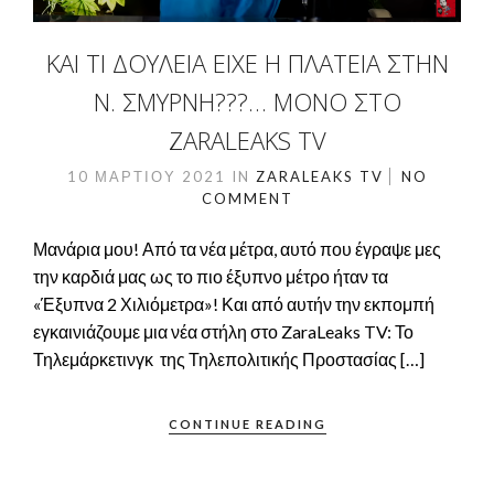
ΚΑΙ ΤΊ ΔΟΥΛΕΙΆ ΕΊΧΕ Η ΠΛΑΤΕΊΑ ΣΤΗΝ
Ν. ΣΜΎΡΝΗ???… ΜΌΝΟ ΣΤΟ
ZARALEAKS TV
10 ΜΑΡΤΊΟΥ 2021
IN
ZARALEAKS TV
NO
COMMENT
Μανάρια μου! Από τα νέα μέτρα, αυτό που έγραψε μες
την καρδιά μας ως το πιο έξυπνο μέτρο ήταν τα
«Έξυπνα 2 Χιλιόμετρα»! Και από αυτήν την εκπομπή
εγκαινιάζουμε μια νέα στήλη στο ZaraLeaks TV: Το
Τηλεμάρκετινγκ της Τηλεπολιτικής Προστασίας […]
CONTINUE READING