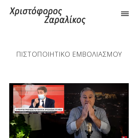
ΠΙΣΤΟΠΟΙΗΤΙΚΌ ΕΜΒΟΛΙΑΣΜΟΎ