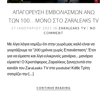
ΑΠΑΓΟΡΕΥΣΗ ΕΜΒΟΛΙΑΣΜΩΝ ΑΝΩ
ΤΩΝ 100… ΜΌΝΟ ΣΤΟ ZARALEAKS TV
27 ΙΑΝΟΥΑΡΊΟΥ 2021
IN
ZARALEAKS TV
NO
COMMENT
Με λίγα λόγια νομίζω ότι στην χωρά μας καλό είναι να
γιορτάζουμε τα “200 χρόνια χωρίς Επανάσταση”. Έτσι
για να είμαστε και λίγο ειλικρινείς μανάρια… μανάρια
είμαστε! Ο Χριστόφορος Ζαραλίκος ξαναχτυπά στο
κανάλι του ΖaraLeaks TV στο youtube! Κάθε Τρίτη
σατιρίζει την […]
CONTINUE READING