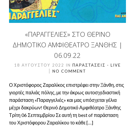
«ΠΑΡΑΓΓΕΛΙΈΣ» ΣΤΟ ΘΕΡΙΝΌ
ΔΗΜΟΤΙΚΌ ΑΜΦΙΘΈΑΤΡΟ ΞΆΝΘΗΣ |
06.09.22
18 ΑΥΓΟΎΣΤΟΥ 2022
IN
ΠΑΡΑΣΤΆΣΕΙΣ - LIVE
NO COMMENT
Ο Χριστόφορος Ζαραλίκος επιστρέφει στην Ξάνθη, στις
γιορτές παλιάς πόλης, με την άκρως αυτοσχεδιαστική
παράσταση «Παραγγελιές» και μας υπόσχεται γέλια
μέχρι δακρύων! Θερινό Δημοτικό Αμφιθέατρο Ξάνθης
Τρίτη 06 Σεπτεμβρίου Σε αυτή τη best of παράσταση
του Χριστόφορου Ζαραλίκου το κάθε […]