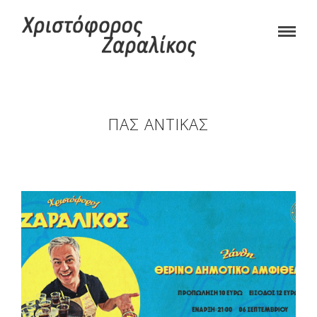
ΠΑΣ ΑΝΤΊΚΑΣ