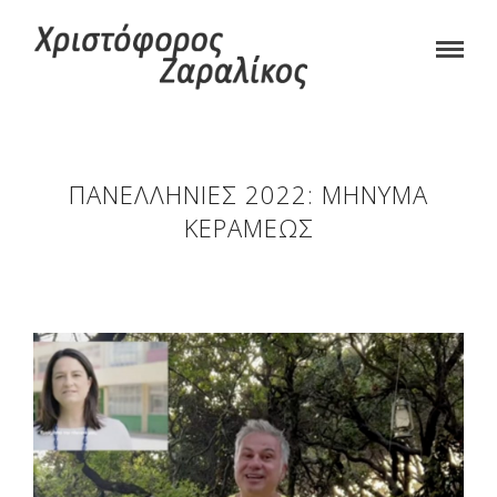
ΠΑΝΕΛΛΉΝΙΕΣ 2022: ΜΉΝΥΜΑ
ΚΕΡΑΜΈΩΣ