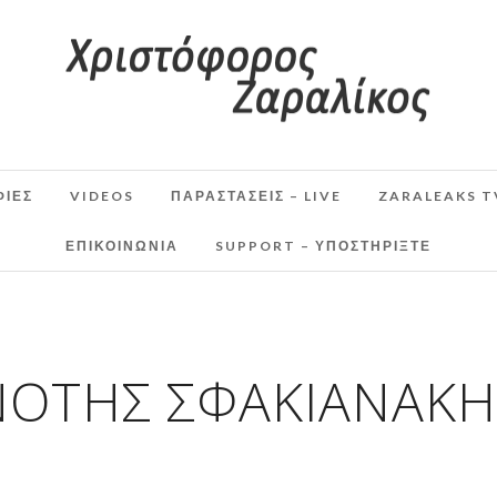
ΦΙΕΣ
VIDEOS
ΠΑΡΑΣΤΆΣΕΙΣ – LIVE
ZARALEAKS T
ΕΠΙΚΟΙΝΩΝΙΑ
SUPPORT – ΥΠΟΣΤΗΡΊΞΤΕ
ΝΌΤΗΣ ΣΦΑΚΙΑΝΆΚΗ