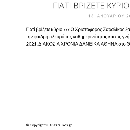
ΓΙΑΤΊ ΒΡΊΖΕΤΕ ΚΎΡ
13 ΙΑΝΟΥΑΡΊΟΥ 
Γιατί βρίζετε κύριοι??? Ο Χριστόφορος Ζαραλίκος ξ
την φαιδρή πλευρά της καθημερινότητας και ως γνή
2021, ΔΙΑΚΟΣΙΑ ΧΡΟΝΙΑ ΔΑΝΕΙΚΑ ΑΘΗΝΑ στο Θέα
© Copyright 2018 zaralikos.gr