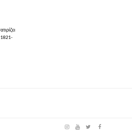
ατιρίζει
 1821-