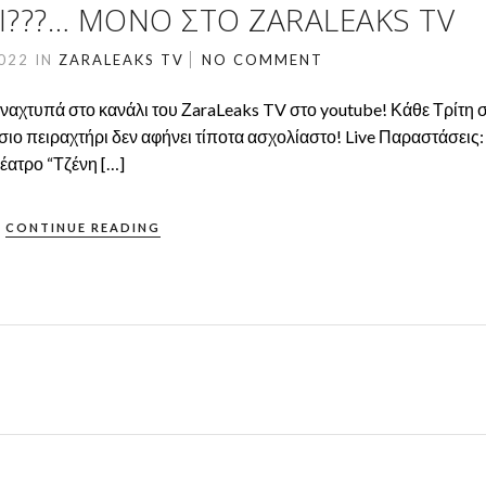
ΙΟΙ???… ΜΌΝΟ ΣΤΟ ZARALEAKS TV
2022
IN
ZARALEAKS TV
NO COMMENT
αναχτυπά στο κανάλι του ΖaraLeaks TV στο youtube! Κάθε Τρίτη σ
σιο πειραχτήρι δεν αφήνει τίποτα ασχολίαστο! Live Παραστάσεις:
τρο “Τζένη […]
CONTINUE READING