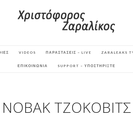
ΦΙΕΣ
VIDEOS
ΠΑΡΑΣΤΆΣΕΙΣ – LIVE
ZARALEAKS T
ΕΠΙΚΟΙΝΩΝΙΑ
SUPPORT – ΥΠΟΣΤΗΡΊΞΤΕ
ΝΌΒΑΚ ΤΖΌΚΟΒΙΤΣ