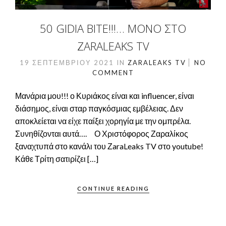
50 GIDIA BITE!!!… ΜΌΝΟ ΣΤΟ
ZARALEAKS TV
19 ΣΕΠΤΕΜΒΡΊΟΥ 2021
IN
ZARALEAKS TV
NO
COMMENT
Μανάρια μου!!! ο Κυριάκος είναι και influencer, είναι
διάσημος, είναι σταρ παγκόσμιας εμβέλειας. Δεν
αποκλείεται να είχε παίξει χορηγία με την ομπρέλα.
Συνηθίζονται αυτά…. Ο Χριστόφορος Ζαραλίκος
ξαναχτυπά στο κανάλι του ΖaraLeaks TV στο youtube!
Κάθε Τρίτη σατιρίζει […]
CONTINUE READING