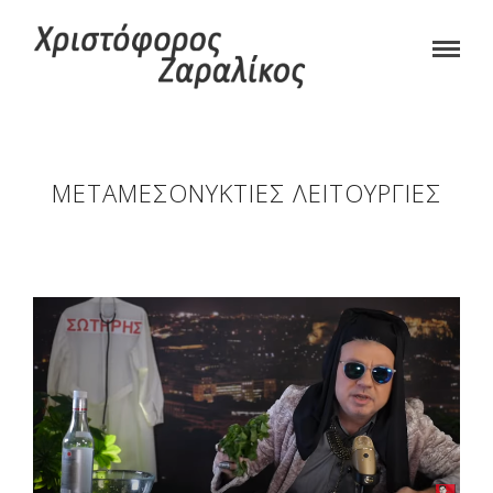
ΜΕΤΑΜΕΣΟΝΎΚΤΙΕΣ ΛΕΙΤΟΥΡΓΊΕΣ