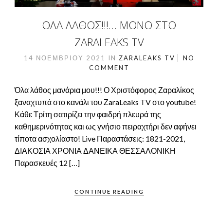
ΌΛΑ ΛΆΘΟΣ!!!… ΜΌΝΟ ΣΤΟ
ZARALEAKS TV
14 ΝΟΕΜΒΡΊΟΥ 2021
IN
ZARALEAKS TV
NO
COMMENT
Όλα λάθος μανάρια μου!!! Ο Χριστόφορος Ζαραλίκος
ξαναχτυπά στο κανάλι του ΖaraLeaks TV στο youtube!
Κάθε Τρίτη σατιρίζει την φαιδρή πλευρά της
καθημερινότητας και ως γνήσιο πειραχτήρι δεν αφήνει
τίποτα ασχολίαστο! Live Παραστάσεις: 1821-2021,
ΔΙΑΚΟΣΙΑ ΧΡΟΝΙΑ ΔΑΝΕΙΚΑ ΘΕΣΣΑΛΟΝΙΚΗ
Παρασκευές 12 […]
CONTINUE READING