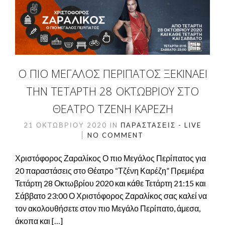
Ο ΠΙΟ ΜΕΓΆΛΟΣ ΠΕΡΊΠΑΤΟΣ ΞΕΚΙΝΆΕΙ
ΤΗΝ ΤΕΤΆΡΤΗ 28 ΟΚΤΩΒΡΊΟΥ ΣΤΟ
ΘΈΑΤΡΟ ΤΖΈΝΗ ΚΑΡΈΖΗ
21 ΟΚΤΩΒΡΊΟΥ 2020
IN
ΠΑΡΑΣΤΆΣΕΙΣ - LIVE
NO COMMENT
Χριστόφορος Ζαραλίκος Ο πιο Μεγάλος Περίπατος για
20 παραστάσεις στο Θέατρο “Τζένη Καρέζη” Πρεμιέρα
Τετάρτη 28 Οκτωβρίου 2020 και κάθε Τετάρτη 21:15 και
Σάββατο 23:00 Ο Χριστόφορος Ζαραλίκος σας καλεί να
τον ακολουθήσετε στον πιο Μεγάλο Περίπατο, άμεσα,
άκοπα και […]