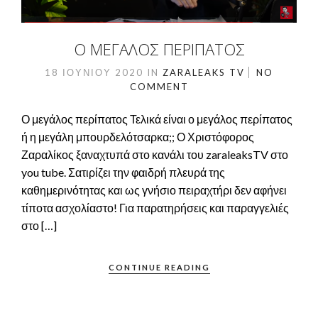
Ο ΜΕΓΑΛΟΣ ΠΕΡΙΠΑΤΟΣ
18 ΙΟΥΝΊΟΥ 2020
IN
ZARALEAKS TV
NO
COMMENT
Ο μεγάλος περίπατος Τελικά είναι ο μεγάλος περίπατος
ή η μεγάλη μπουρδελότσαρκα;; Ο Χριστόφορος
Ζαραλίκος ξαναχτυπά στο κανάλι του zaraleaksTV στο
you tube. Σατιρίζει την φαιδρή πλευρά της
καθημερινότητας και ως γνήσιο πειραχτήρι δεν αφήνει
τίποτα ασχολίαστο! Για παρατηρήσεις και παραγγελιές
στο […]
CONTINUE READING