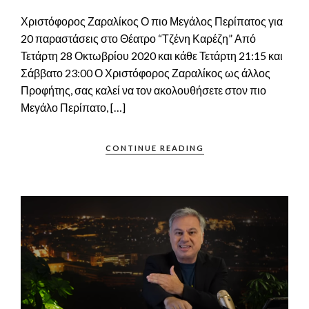
Χριστόφορος Ζαραλίκος Ο πιο Μεγάλος Περίπατος για
20 παραστάσεις στο Θέατρο “Τζένη Καρέζη” Από
Τετάρτη 28 Οκτωβρίου 2020 και κάθε Τετάρτη 21:15 και
Σάββατο 23:00 Ο Χριστόφορος Ζαραλίκος ως άλλος
Προφήτης, σας καλεί να τον ακολουθήσετε στον πιο
Μεγάλο Περίπατο, […]
CONTINUE READING