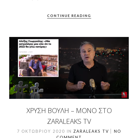
CONTINUE READING
ΧΡΥΣΗ ΒΟΥΛΗ – ΜΌΝΟ ΣΤΟ
ZARALEAKS TV
7 ΟΚΤΩΒΡΊΟΥ 2020
IN
ZARALEAKS TV
NO
COMMENT