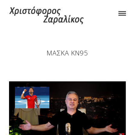
ΜΆΣΚΑ ΚΝ95