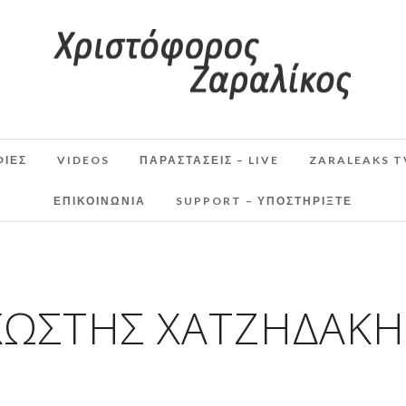
ΦΙΕΣ
VIDEOS
ΠΑΡΑΣΤΆΣΕΙΣ – LIVE
ZARALEAKS T
ΕΠΙΚΟΙΝΩΝΙΑ
SUPPORT – ΥΠΟΣΤΗΡΊΞΤΕ
ΚΩΣΤΉΣ ΧΑΤΖΗΔΆΚΗ