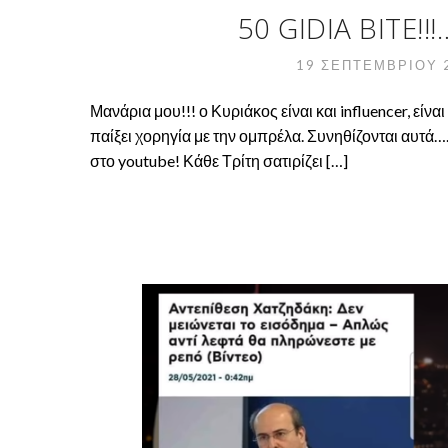
50 GIDIA BITE!
19 ΣΕΠΤΕΜΒΡΊΟΥ 
Μανάρια μου!!! ο Κυριάκος είναι και influencer, είνα
παίξει χορηγία με την ομπρέλα. Συνηθίζονται αυτ
στο youtube! Κάθε Τρίτη σατιρίζει […]