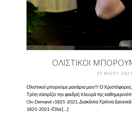
ΟΛΙΣΤΙΚΟΊ ΜΠΟΡΟΎΜ
29 ΜΑΪ́ΟΥ 202
Ολιστικοί μπορούμε μανάρια μου!!! Ο Χριστόφορος
Τρίτη σατιρίζει την φαιδρή πλευρά της καθημερινότη
On-Demand «1821-2021, Διακόσια Χρόνια Δανεικά»
1821-2021 «Όλα […]