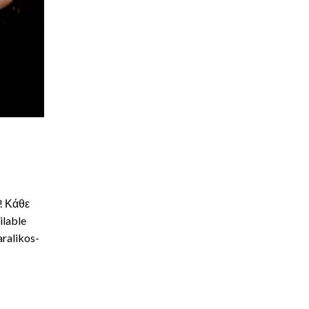
! Κάθε
ilable
ralikos-