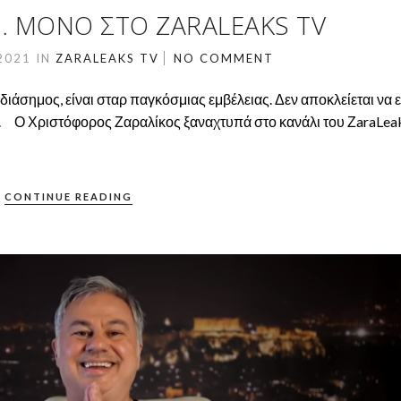
!!… ΜΌΝΟ ΣΤΟ ZARALEAKS TV
2021
IN
ZARALEAKS TV
NO COMMENT
ι διάσημος, είναι σταρ παγκόσμιας εμβέλειας. Δεν αποκλείεται να ε
ά…. Ο Χριστόφορος Ζαραλίκος ξαναχτυπά στο κανάλι του ΖaraLea
CONTINUE READING