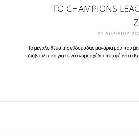
ΤΟ CHAMPIONS LEA
Z
21 ΑΠΡΙΛΊΟΥ 2
Το μεγάλο θέμα της εβδομάδας μανάρια μου που μας
διαβούλευση για το νέο νομοσχέδιο που φέρνει ο Κω