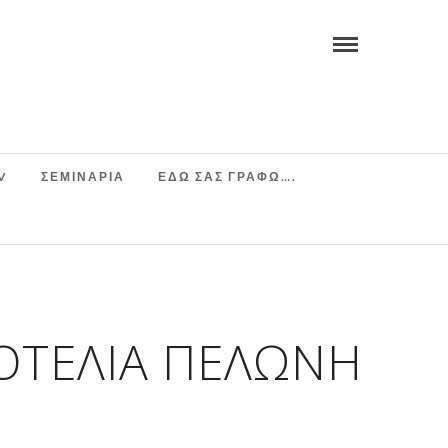
V
ΣΕΜΙΝΆΡΙΑ
ΕΔΩ ΣΑΣ ΓΡΑΦΩ….
ΟΤΕΛΊΑ ΠΕΛΏΝΗ