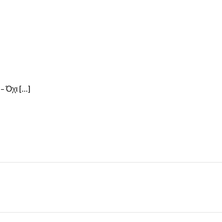
– Όχι […]