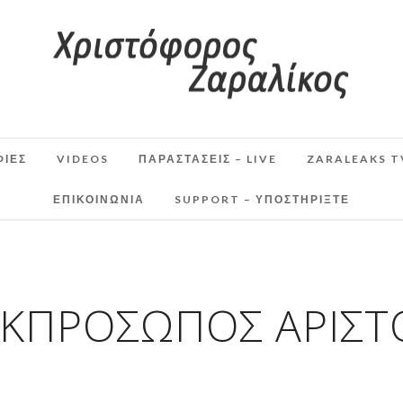
ΦΙΕΣ
VIDEOS
ΠΑΡΑΣΤΆΣΕΙΣ – LIVE
ZARALEAKS T
ΕΠΙΚΟΙΝΩΝΙΑ
SUPPORT – ΥΠΟΣΤΗΡΊΞΤΕ
ΕΚΠΡΌΣΩΠΟΣ ΑΡΙΣΤ