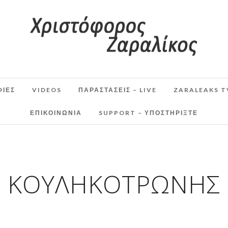
ΦΙΕΣ
VIDEOS
ΠΑΡΑΣΤΆΣΕΙΣ – LIVE
ZARALEAKS T
ΕΠΙΚΟΙΝΩΝΙΑ
SUPPORT – ΥΠΟΣΤΗΡΊΞΤΕ
ΚΟΥΛΗΚΟΤΡΩΝΗΣ