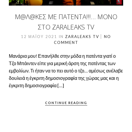
Μ@Λ@ΚΕΣ ΜΕ ΠΑΤΈΝΤΑ!!!… ΜΌΝΟ
ΣΤΟ ZARALEAKS TV
12 ΜΑΪ́ΟΥ 2021
IN
ZARALEAKS TV
NO
COMMENT
Μανάρια μου! Επανήλθε στην μόδα η πατέντα γιατί ο
Τζο Μπάιντεν είπε για μερική άρση της πατέντας των
εμβολίων. Τι ήταν να το πει αυτό ο τζο… αμέσως ανέλαβε
δουλειά η έγκριτη δημοσιογραφία της χώρας μας και η
έγκριτη δημοσιογραφία […]
CONTINUE READING