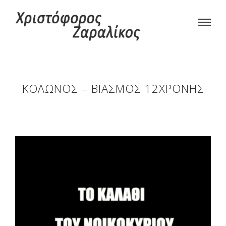
ΚΟΛΩΝΌΣ – ΒΙΑΣΜΌΣ 12ΧΡΟΝΗΣ