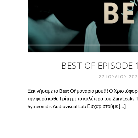
BEST OF EPISODE 
27 ΙΟΥΛΊΟΥ 20
Ξεκινήσαμε τα Best Of μανάρια μου!!! Ο Χριστόφορ
την φορά κάθε Τρίτη με τα καλύτερα του ZaraLeaks 
Symeonidis Audiovisual Lab Ευχαριστούμε […]