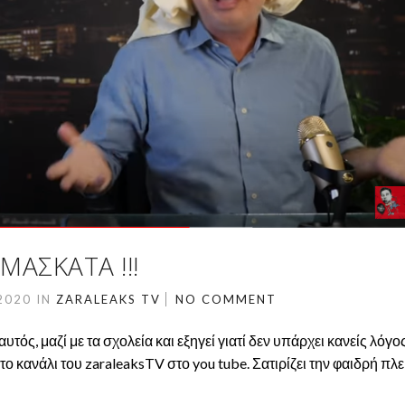
ΜΑΣΚΑΤΑ !!!
2020
IN
ZARALEAKS TV
NO COMMENT
τός, μαζί με τα σχολεία και εξηγεί γιατί δεν υπάρχει κανείς λόγο
 κανάλι του zaraleaksTV στο you tube. Σατιρίζει την φαιδρή πλ