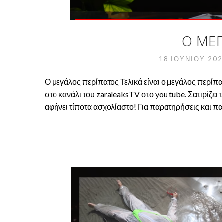
Ο ΜΕ
18 ΙΟΥΝΊΟΥ 20
Ο μεγάλος περίπατος Τελικά είναι ο μεγάλος περί
στο κανάλι του zaraleaksTV στο you tube. Σατιρίζει
αφήνει τίποτα ασχολίαστο! Για παρατηρήσεις και πα