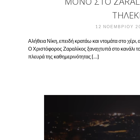
ΜΌΝΟ ΣΤΟ ZARALEA
ΤΗΛΕΚΠ
12 ΝΟΕΜΒΡΊΟΥ 2
Αλήθεια Νίκη, επειδή κρατάω και ντομάτα στο χέρι, 
Ο Χριστόφορος Ζαραλίκος ξαναχτυπά στο κανάλι του
πλευρά της καθημερινότητας […]