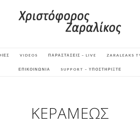
ΦΙΕΣ
VIDEOS
ΠΑΡΑΣΤΆΣΕΙΣ – LIVE
ZARALEAKS T
ΕΠΙΚΟΙΝΩΝΙΑ
SUPPORT – ΥΠΟΣΤΗΡΊΞΤΕ
ΚΕΡΑΜΈΩΣ