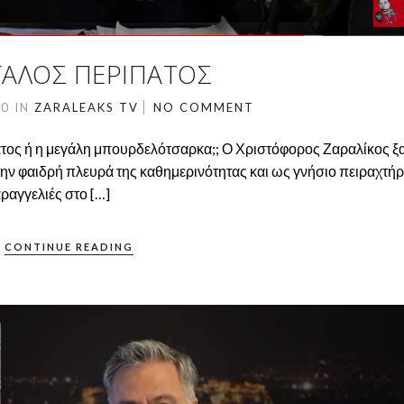
ΓΑΛΟΣ ΠΕΡΙΠΑΤΟΣ
20
IN
ZARALEAKS TV
NO COMMENT
πατος ή η μεγάλη μπουρδελότσαρκα;; Ο Χριστόφορος Ζαραλίκος 
 την φαιδρή πλευρά της καθημερινότητας και ως γνήσιο πειραχτήρ
ραγγελιές στο […]
CONTINUE READING