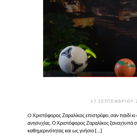
17 ΣΕΠΤΕΜΒΡΊΟΥ 
O Χριστόφορος Ζαραλίκος επιστρέφει, σαν παιδί κι αυ
ανησυχίας. Ο Χριστόφορος Ζαραλίκος ξαναχτυπά στο
καθημερινότητας και ως γνήσιο […]