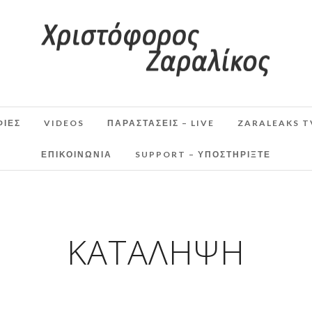
ΦΙΕΣ
VIDEOS
ΠΑΡΑΣΤΆΣΕΙΣ – LIVE
ZARALEAKS T
ΕΠΙΚΟΙΝΩΝΙΑ
SUPPORT – ΥΠΟΣΤΗΡΊΞΤΕ
ΚΑΤΆΛΗΨΗ