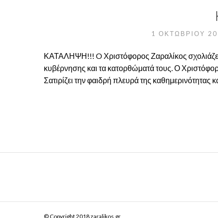
1 ΟΚΤΩΒΡΊΟΥ 2
ΚΑΤΑΛΗΨΗ!!! O Χριστόφορος Ζαραλίκος σχολιάζει τ
κυβέρνησης και τα κατορθώματά τους. Ο Χριστόφορ
Σατιρίζει την φαιδρή πλευρά της καθημερινότητας κ
© Copyright 2018 zaralikos.gr